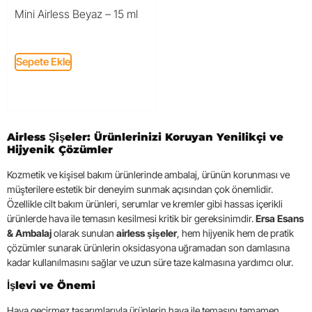
Mini Airless Beyaz – 15 ml
Sepete Ekle
Airless Şişeler: Ürünlerinizi Koruyan Yenilikçi ve
Hijyenik Çözümler
Kozmetik ve kişisel bakım ürünlerinde ambalaj, ürünün korunması ve
müşterilere estetik bir deneyim sunmak açısından çok önemlidir.
Özellikle cilt bakım ürünleri, serumlar ve kremler gibi hassas içerikli
ürünlerde hava ile temasın kesilmesi kritik bir gereksinimdir.
Ersa Esans
& Ambalaj
olarak sunulan
airless şişeler
, hem hijyenik hem de pratik
çözümler sunarak ürünlerin oksidasyona uğramadan son damlasına
kadar kullanılmasını sağlar ve uzun süre taze kalmasına yardımcı olur.
İşlevi ve Önemi
Hava geçirmez tasarımlarıyla ürünlerin hava ile temasını tamamen