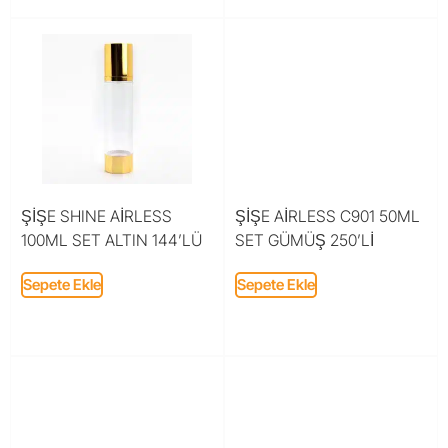
ŞİŞE SHINE AİRLESS
ŞİŞE AİRLESS C901 50ML
100ML SET ALTIN 144’LÜ
SET GÜMÜŞ 250’Lİ
Sepete Ekle
Sepete Ekle