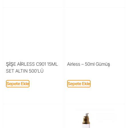
ŞİŞE AİRLESS C901 15ML
Airless – 50ml Gümüş
SET ALTIN 500’LÜ
Sepete Ekle
Sepete Ekle