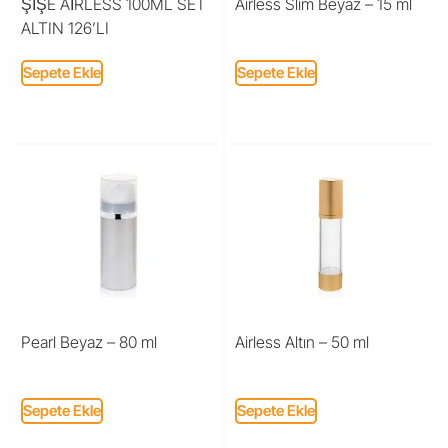
ŞİŞE AİRLESS 100ML SET
Airless Slim Beyaz – 15 ml
ALTIN 126’LI
Sepete Ekle
Sepete Ekle
Pearl Beyaz – 80 ml
Airless Altın – 50 ml
Sepete Ekle
Sepete Ekle