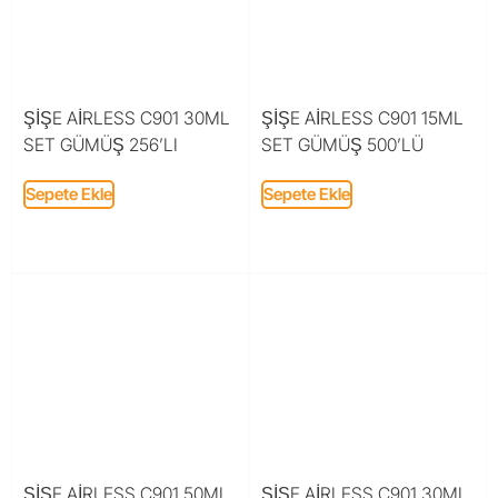
ŞİŞE AİRLESS C901 30ML
ŞİŞE AİRLESS C901 15ML
SET GÜMÜŞ 256’LI
SET GÜMÜŞ 500’LÜ
Sepete Ekle
Sepete Ekle
ŞİŞE AİRLESS C901 50ML
ŞİŞE AİRLESS C901 30ML