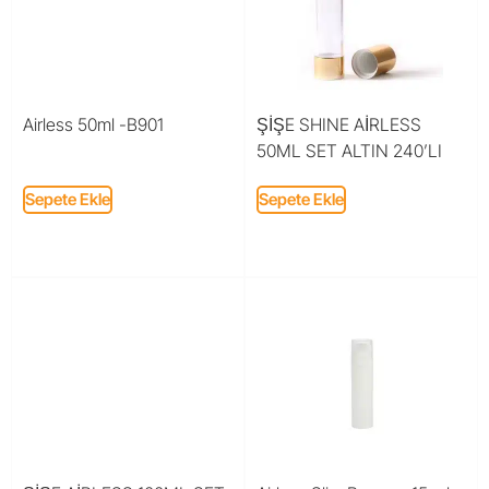
Airless 50ml -B901
ŞİŞE SHINE AİRLESS
50ML SET ALTIN 240’LI
Sepete Ekle
Sepete Ekle