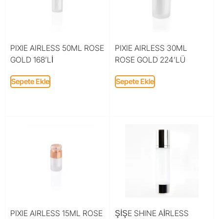
PIXIE AIRLESS 50ML ROSE
PIXIE AIRLESS 30ML
GOLD 168’Lİ
ROSE GOLD 224’LÜ
Sepete Ekle
Sepete Ekle
PIXIE AIRLESS 15ML ROSE
ŞİŞE SHINE AİRLESS