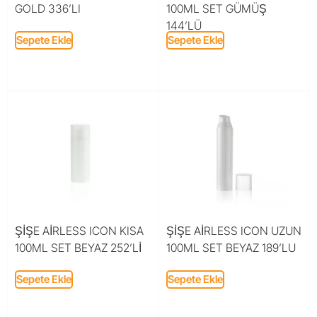
GOLD 336’LI
100ML SET GÜMÜŞ
144’LÜ
Sepete Ekle
Sepete Ekle
ŞİŞE AİRLESS ICON KISA
ŞİŞE AİRLESS ICON UZUN
100ML SET BEYAZ 252’Lİ
100ML SET BEYAZ 189’LU
Sepete Ekle
Sepete Ekle