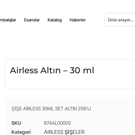
mbalajlar
Esanslar
Katalog
Haberler
Airless Altın – 30 ml
ŞİŞE AİRLESS 30ML SET ALTIN 256’LI
SKU
874AL00005
Kategori
AIRLESS ŞİŞELER