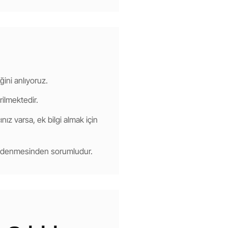
ğini anlıyoruz.
rilmektedir.
nız varsa, ek bilgi almak için
 ödenmesinden sorumludur.