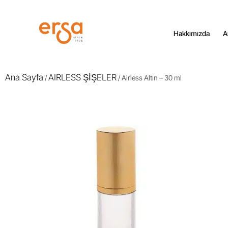
Hakkımızda
A
Ana Sayfa
AIRLESS ŞİŞELER
/
/ Airless Altın – 30 ml