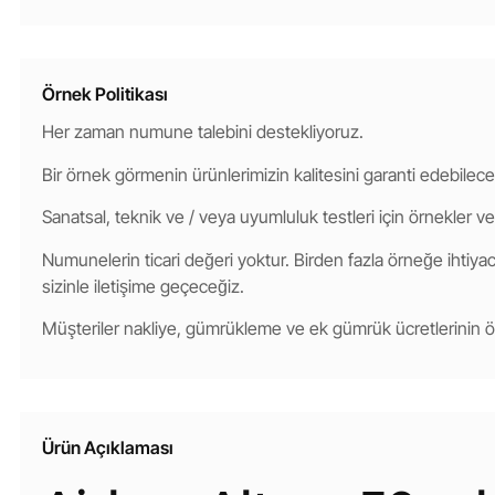
Örnek Politikası
Her zaman numune talebini destekliyoruz.
Bir örnek görmenin ürünlerimizin kalitesini garanti edebilece
Sanatsal, teknik ve / veya uyumluluk testleri için örnekler ve
Numunelerin ticari değeri yoktur. Birden fazla örneğe ihtiyacı
sizinle iletişime geçeceğiz.
Müşteriler nakliye, gümrükleme ve ek gümrük ücretlerinin
Ürün Açıklaması