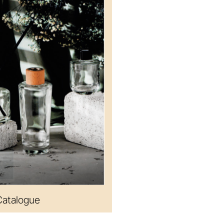
atalogue