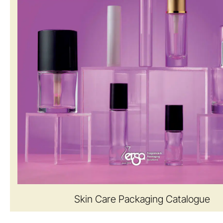
Skin Care Packaging Catalogue