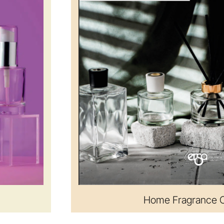
Home Fragrance C