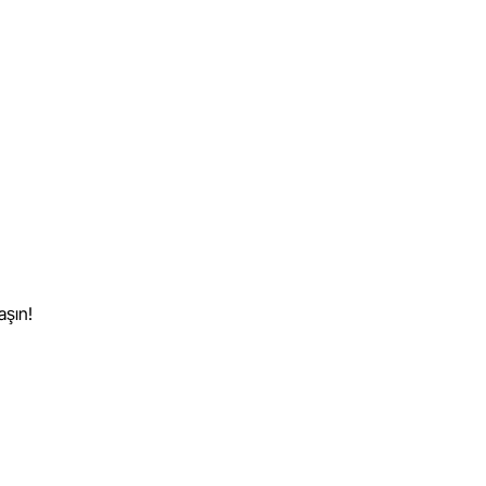
aşın!