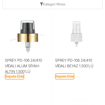
Kategori filtresi
SPREY PD-106 24/410
SPREY PD-106 24/410
VİDALI ALUM SİYAH-
VİDALI BEYAZ 1.500’LÜ
ALTIN 1.500’LÜ
Sepete Ekle
Sepete Ekle