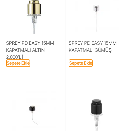
SPREY PD EASY 15MM
SPREY PD EASY 15MM
KAPATMALI ALTIN
KAPATMALI GÜMÜŞ
2.000’Lİ
Sepete Ekle
Sepete Ekle