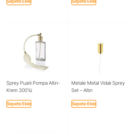
Sepete Ekle
Sepete Ekle
Sprey Puarlı Pompa Altın-
Metale Metal Vidalı Sprey
Krem 300’lü
Set – Altın
Sepete Ekle
Sepete Ekle