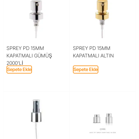
SPREY PD 15MM
SPREY PD 15MM
KAPATMALI GÜMÜŞ
KAPATMALI ALTIN
2000’Lİ
Sepete Ekle
Sepete Ekle