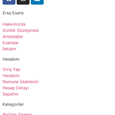
Ersa Esans
Hakkımızda
Gizlilik Sözleşmesi
Ambalajlar
Esanslar
İletişim
Hesabım
Giriş Yap
Hesabım
Numune İsteklerim
Hesap Detayı
Sepetim
Kategoriler
Parfüm Şişeleri