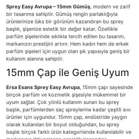
Sprey Easy Avrupa – 15mm Gümüş
, modern ve zarif
bir tasarıma sahiptir. Gümüş rengin parlaklığıyla
ürünlerinize lüks bir görünüm kazandıran bu sprey
başlık, şişenize estetik bir değer katar. Özellikle
parfüm şişelerinde sıklıkla tercih edilen bu tasarım,
markanızın prestijini artırır. Hem kadın hem de erkek
parfüm şişeleri için uygun olan şık yapısıyla geniş bir
kullanım alanına sahiptir.
15mm Çap ile Geniş Uyum
Ersa Esans Sprey Easy Avrupa
, 15mm çapı sayesinde
birçok parfüm ve kozmetik şişesiyle mükemmel bir
uyum sağlar. Çok yönlü kullanım sunan bu sprey
başlık, parfümlerden saç spreylerine kadar çeşitli sıvı
ürünler için uygundur. 15mm çap, endüstride yaygın
olarak kullanılan bir boyut olduğundan, bu sprey
başlık birçok farklı ürün kategorisinde kullanılabilir ve