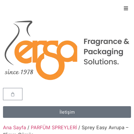
İletişim
Ana Sayfa
/
PARFÜM SPREYLERİ
/ Sprey Easy Avrupa –