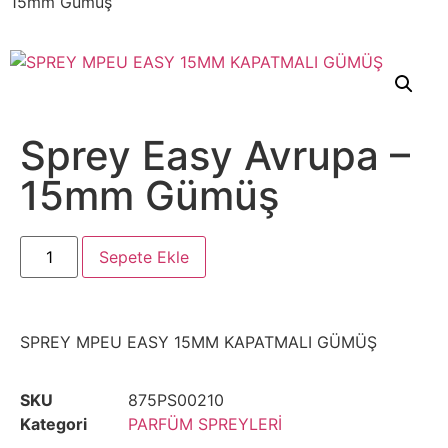
15mm Gümüş
Sprey Easy Avrupa –
15mm Gümüş
Sepete Ekle
SPREY MPEU EASY 15MM KAPATMALI GÜMÜŞ
SKU
875PS00210
Kategori
PARFÜM SPREYLERİ