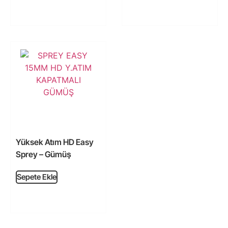
Yüksek Atım HD Easy
Sprey – Gümüş
Sepete Ekle