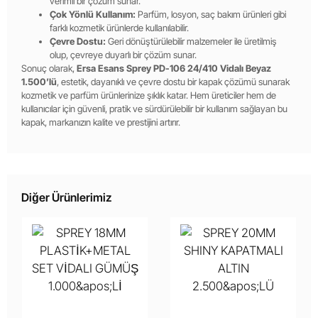
verimli bir çözüm sunar.
Çok Yönlü Kullanım:
Parfüm, losyon, saç bakım ürünleri gibi
farklı kozmetik ürünlerde kullanılabilir.
Çevre Dostu:
Geri dönüştürülebilir malzemeler ile üretilmiş
olup, çevreye duyarlı bir çözüm sunar.
Sonuç olarak,
Ersa Esans Sprey PD-106 24/410 Vidalı Beyaz
1.500’lü
, estetik, dayanıklı ve çevre dostu bir kapak çözümü sunarak
kozmetik ve parfüm ürünlerinize şıklık katar. Hem üreticiler hem de
kullanıcılar için güvenli, pratik ve sürdürülebilir bir kullanım sağlayan bu
kapak, markanızın kalite ve prestijini artırır.
Diğer Ürünlerimiz