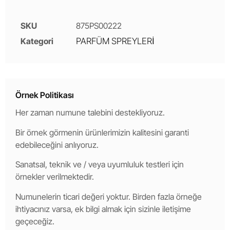
SKU
875PS00222
Kategori
PARFÜM SPREYLERİ
Örnek Politikası
Her zaman numune talebini destekliyoruz.
Bir örnek görmenin ürünlerimizin kalitesini garanti
edebileceğini anlıyoruz.
Sanatsal, teknik ve / veya uyumluluk testleri için
örnekler verilmektedir.
Numunelerin ticari değeri yoktur. Birden fazla örneğe
ihtiyacınız varsa, ek bilgi almak için sizinle iletişime
geçeceğiz.