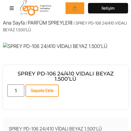
İletişim
Ana Sayfa
PARFÜM SPREYLERİ
/
/ SPREY PD-106 24/410 VİDALI
BEYAZ 1.500’LÜ
SPREY PD-106 24/410 VİDALI BEYAZ
1.500’LÜ
Sepete Ekle
SPREY PD-106 24/410 VİDALI BEYAZ 1.500’LÜ