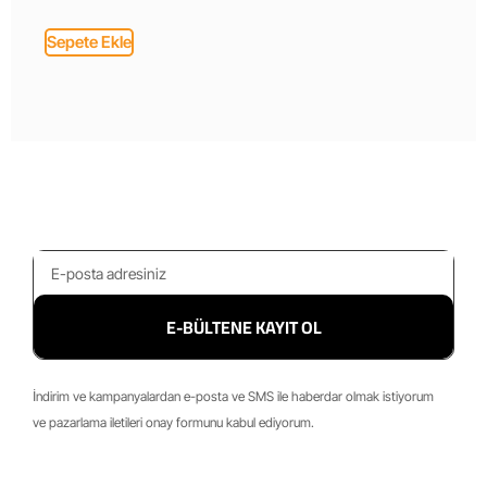
Sepete Ekle
E-BÜLTENE KAYIT OL
İndirim ve kampanyalardan e-posta ve SMS ile haberdar olmak istiyorum
ve pazarlama iletileri onay formunu kabul ediyorum.