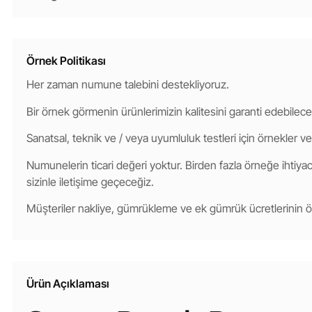
Örnek Politikası
Her zaman numune talebini destekliyoruz.
Bir örnek görmenin ürünlerimizin kalitesini garanti edebilece
Sanatsal, teknik ve / veya uyumluluk testleri için örnekler ve
Numunelerin ticari değeri yoktur. Birden fazla örneğe ihtiyacı
sizinle iletişime geçeceğiz.
Müşteriler nakliye, gümrükleme ve ek gümrük ücretlerinin
Ürün Açıklaması