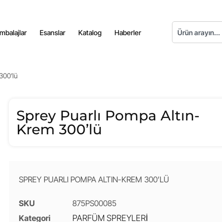
mbalajlar
Esanslar
Katalog
Haberler
300’lü
Sprey Puarlı Pompa Altın-
Krem 300’lü
SPREY PUARLI POMPA ALTIN-KREM 300’LÜ
SKU
875PS00085
Kategori
PARFÜM SPREYLERİ