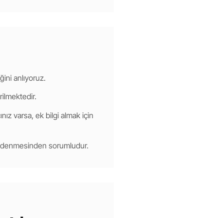
ğini anlıyoruz.
rilmektedir.
nız varsa, ek bilgi almak için
 ödenmesinden sorumludur.