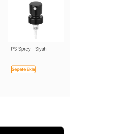
PS Sprey – Siyah
Sepete Ekle