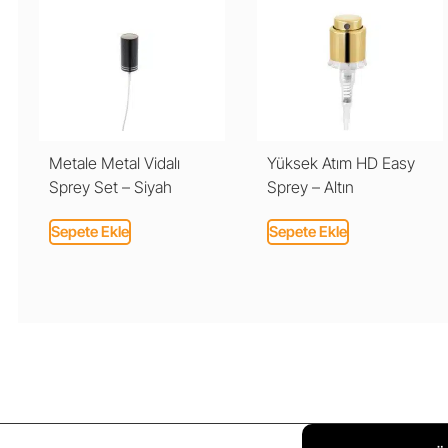
Metale Metal Vidalı
Yüksek Atım HD Easy
Sprey Set – Siyah
Sprey – Altın
Sepete Ekle
Sepete Ekle