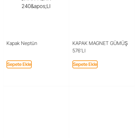
Kapak Neptün
KAPAK MAGNET GÜMÜŞ
576’LI
Sepete Ekle
Sepete Ekle