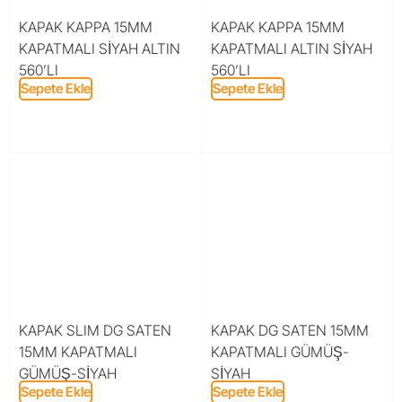
KAPAK KAPPA 15MM
KAPAK KAPPA 15MM
KAPATMALI SİYAH ALTIN
KAPATMALI ALTIN SİYAH
560’LI
560’LI
Sepete Ekle
Sepete Ekle
KAPAK SLIM DG SATEN
KAPAK DG SATEN 15MM
15MM KAPATMALI
KAPATMALI GÜMÜŞ-
GÜMÜŞ-SİYAH
SİYAH
Sepete Ekle
Sepete Ekle