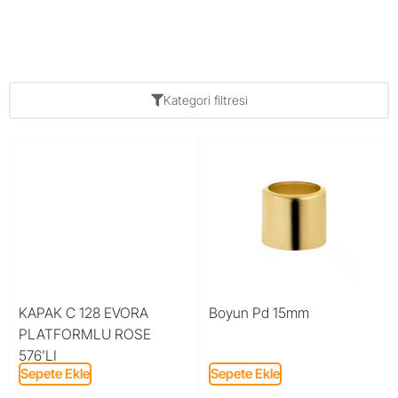
Kategori filtresi
KAPAK C 128 EVORA
Boyun Pd 15mm
PLATFORMLU ROSE
576’LI
Sepete Ekle
Sepete Ekle