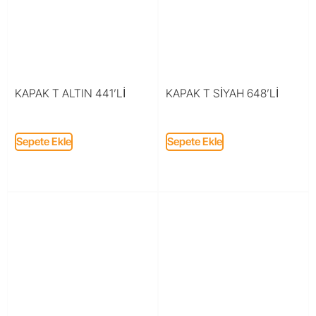
KAPAK T ALTIN 441’Lİ
KAPAK T SİYAH 648’Lİ
Sepete Ekle
Sepete Ekle