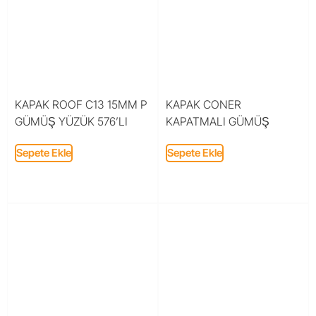
KAPAK ROOF C13 15MM P
KAPAK CONER
GÜMÜŞ YÜZÜK 576’LI
KAPATMALI GÜMÜŞ
Sepete Ekle
Sepete Ekle