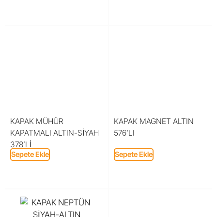
KAPAK MÜHÜR
KAPAK MAGNET ALTIN
KAPATMALI ALTIN-SİYAH
576’LI
378’Lİ
Sepete Ekle
Sepete Ekle