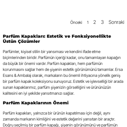
2
3
Sonraki
Önceki
1
Parfüm Kapakları: Estetik ve Fonksiyonellikte
Üstün Çözümler
Parfümler, kişisel stilin bir yansıması ve kendini ifade etme
biçimlerinden biridir. Parfümün içeriği kadar, onu tamamlayan kapağın
da büyük bir önemi vardır. Parfüm kapakları, hem parfümün
korunmasını sağlar hem de şişenin estetik görünümünü tamamlar. Ersa
Esans & Ambalaj olarak, markaların bu önemli ihtiyacına yönelik geniş
bir parfüm kapak koleksiyonu sunuyoruz. Estetik ve işlevselliği bir arada
sunan kapaklarımız, parfüm şişenizin görselliğini ve ürününüzün
kalitesini en iyi şekilde yansıtmanızı sağlar.
Parfüm Kapaklarının Önemi
Parfüm kapakları, yalnızca bir ürünün kapatılması için değil, aynı
zamanda markanın kimliğini ve estetik değerini yansıtan bir araçtır.
Doğru seçilmiş bir parfüm kapağı, şişenin görünümünü ve parfümün