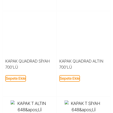
KAPAK QUADRAD SİYAH
KAPAK QUADRAD ALTIN
700’LÜ
700’LÜ
Sepete Ekle
Sepete Ekle