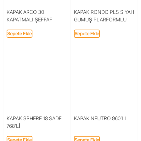
KAPAK ARCO 30
KAPAK RONDO PLS SİYAH
KAPATMALI ŞEFFAF
GÜMÜŞ PLARFORMLU
Sepete Ekle
Sepete Ekle
KAPAK SPHERE 18 SADE
KAPAK NEUTRO 960’LI
768’Lİ
Sepete Ekle
Sepete Ekle