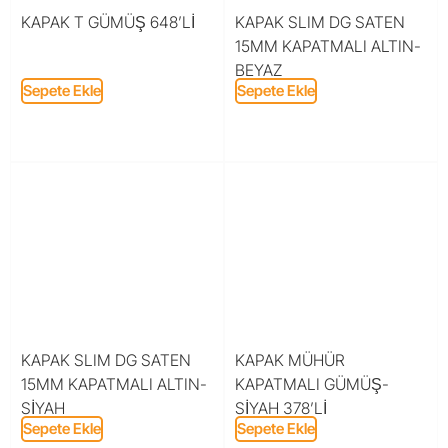
KAPAK T GÜMÜŞ 648’Lİ
KAPAK SLIM DG SATEN
15MM KAPATMALI ALTIN-
BEYAZ
Sepete Ekle
Sepete Ekle
KAPAK SLIM DG SATEN
KAPAK MÜHÜR
15MM KAPATMALI ALTIN-
KAPATMALI GÜMÜŞ-
SİYAH
SİYAH 378’Lİ
Sepete Ekle
Sepete Ekle