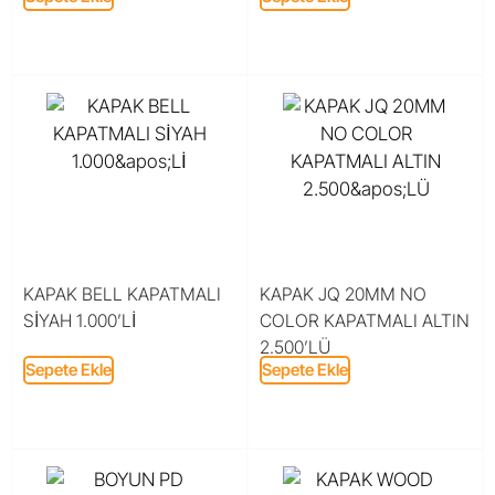
KAPAK BELL KAPATMALI
KAPAK JQ 20MM NO
SİYAH 1.000’Lİ
COLOR KAPATMALI ALTIN
2.500’LÜ
Sepete Ekle
Sepete Ekle