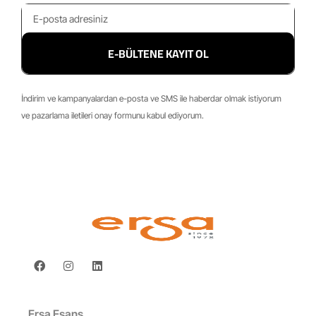
E-BÜLTENE KAYIT OL
İndirim ve kampanyalardan e-posta ve SMS ile haberdar olmak istiyorum
ve pazarlama iletileri onay formunu kabul ediyorum.
Ersa Esans