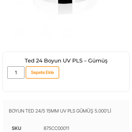
Ted 24 Boyun UV PLS – Gümüş
Sepete Ekle
BOYUN TED 24/5 15MM UV PLS GÜMÜŞ 5.000’Lİ
SKU
875CC00011