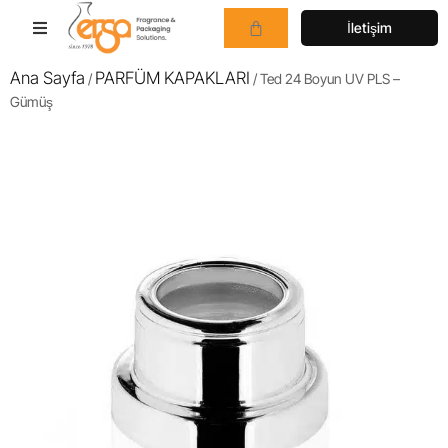
İletişim
Ana Sayfa
PARFÜM KAPAKLARI
/
/ Ted 24 Boyun UV PLS –
Gümüş