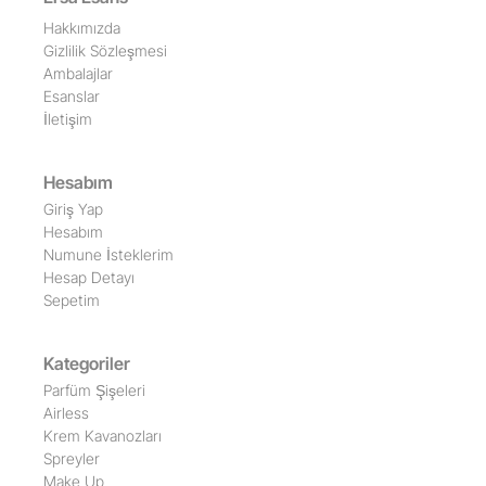
Hakkımızda
Gizlilik Sözleşmesi
Ambalajlar
Esanslar
İletişim
Hesabım
Giriş Yap
Hesabım
Numune İsteklerim
Hesap Detayı
Sepetim
Kategoriler
Parfüm Şişeleri
Airless
Krem Kavanozları
Spreyler
Make Up