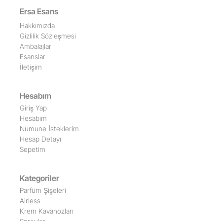
Ersa Esans
Hakkımızda
Gizlilik Sözleşmesi
Ambalajlar
Esanslar
İletişim
Hesabım
Giriş Yap
Hesabım
Numune İsteklerim
Hesap Detayı
Sepetim
Kategoriler
Parfüm Şişeleri
Airless
Krem Kavanozları