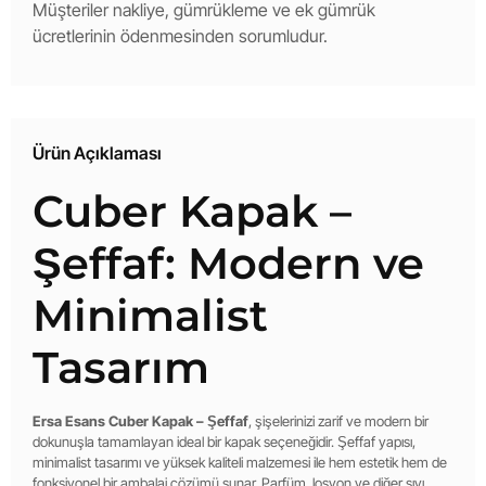
Müşteriler nakliye, gümrükleme ve ek gümrük
ücretlerinin ödenmesinden sorumludur.
Ürün Açıklaması
Cuber Kapak –
Şeffaf: Modern ve
Minimalist
Tasarım
Ersa Esans Cuber Kapak – Şeffaf
, şişelerinizi zarif ve modern bir
dokunuşla tamamlayan ideal bir kapak seçeneğidir. Şeffaf yapısı,
minimalist tasarımı ve yüksek kaliteli malzemesi ile hem estetik hem de
fonksiyonel bir ambalaj çözümü sunar. Parfüm, losyon ve diğer sıvı