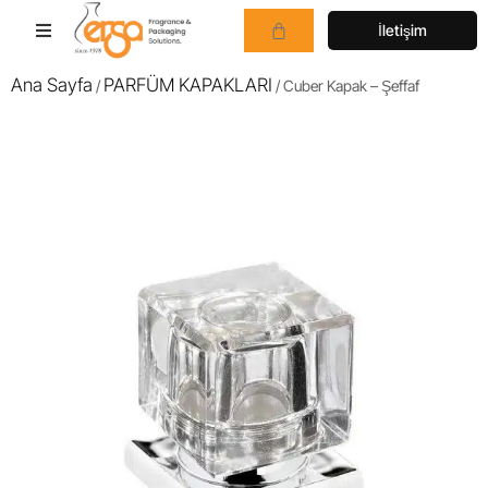
İletişim
Ana Sayfa
PARFÜM KAPAKLARI
/
/ Cuber Kapak – Şeffaf