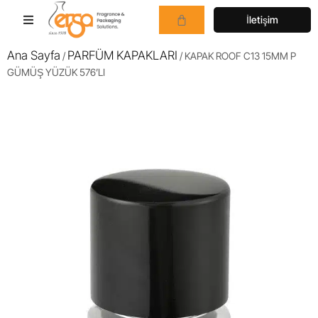
İletişim
Ana Sayfa
PARFÜM KAPAKLARI
/
/ KAPAK ROOF C13 15MM P
GÜMÜŞ YÜZÜK 576’LI