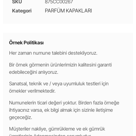
SKU
875CC00267
Kategori
PARFÜM KAPAKLARI
Örnek Politikası
Her zaman numune talebini destekliyoruz.
Bir örnek görmenin ürünlerimizin kalitesini garanti
edebileceğini anlıyoruz.
Sanatsal, teknik ve / veya uyumluluk testleri için
örnekler verilmektedir.
Numunelerin ticari değeri yoktur. Birden fazla örneğe
ihtiyacınız varsa, ek bilgi almak için sizinle iletişime
geçeceğiz.
Müşteriler nakliye, gümrükleme ve ek gümrük
ücretlerinin ödenmesinden sorumludur.