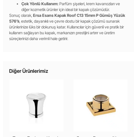
Çok Yönlü Kullanım:
Parfüm şişeleri, krem kavanozları ve
diğer kozmetik ürünler için ideal bir kapak çözümüdür.
Sonuç olarak,
Ersa Esans Kapak Roof C13 15mm P Gümüş Yüzük
576’lı
, estetik, dayanıklı ve çevre dostu bir kapak çözümü sunarak
ürünlerinize lüks bir dokunuş katar. Kullanıcılar için güvenli ve pratik bir
kullanım sağlayan bu kapak, markanızın prestijini artırır ve üretim
süreçlerinizi daha verimli hale getirir.
Diğer Ürünlerimiz