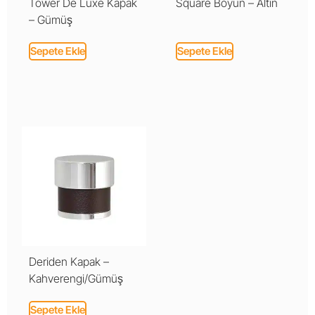
Tower De Luxe Kapak
Square Boyun – Altın
– Gümüş
Sepete Ekle
Sepete Ekle
Deriden Kapak –
Kahverengi/Gümüş
Sepete Ekle