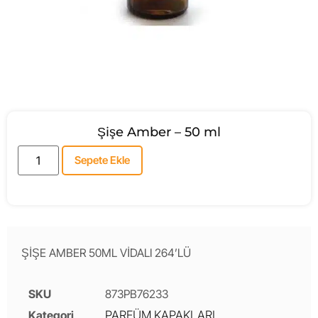
Şişe Amber – 50 ml
Sepete Ekle
ŞİŞE AMBER 50ML VİDALI 264’LÜ
SKU
873PB76233
Kategori
PARFÜM KAPAKLARI