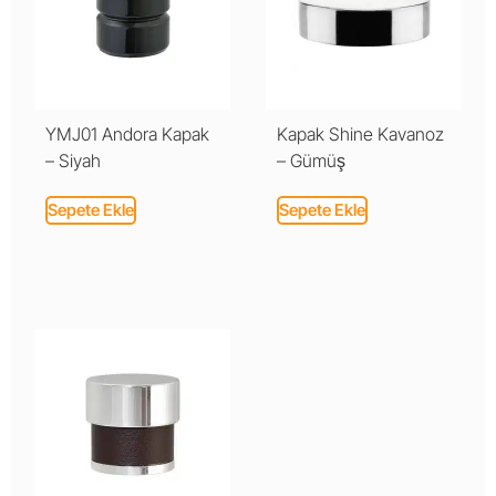
YMJ01 Andora Kapak
Kapak Shine Kavanoz
– Siyah
– Gümüş
Sepete Ekle
Sepete Ekle