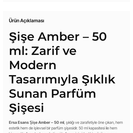
Ürün Açıklaması
Şişe Amber – 50
ml: Zarif ve
Modern
Tasarımıyla Şıklık
Sunan Parfüm
Şişesi
Ersa Esans Şişe Amber – 50 ml
, şıklığı ve zarafetiyle öne çıkan, hem
estetik hem de işlevsel bir parfüm şişesidir. 50 ml kapasitesi ile hem