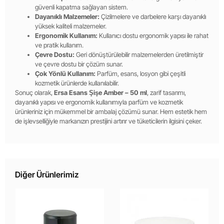
güvenli kapatma sağlayan sistem.
Dayanıklı Malzemeler:
Çizilmelere ve darbelere karşı dayanıklı
yüksek kaliteli malzemeler.
Ergonomik Kullanım:
Kullanıcı dostu ergonomik yapısı ile rahat
ve pratik kullanım.
Çevre Dostu:
Geri dönüştürülebilir malzemelerden üretilmiştir
ve çevre dostu bir çözüm sunar.
Çok Yönlü Kullanım:
Parfüm, esans, losyon gibi çeşitli
kozmetik ürünlerde kullanılabilir.
Sonuç olarak,
Ersa Esans Şişe Amber – 50 ml
, zarif tasarımı,
dayanıklı yapısı ve ergonomik kullanımıyla parfüm ve kozmetik
ürünleriniz için mükemmel bir ambalaj çözümü sunar. Hem estetik hem
de işlevselliğiyle markanızın prestijini artırır ve tüketicilerin ilgisini çeker.
Diğer Ürünlerimiz