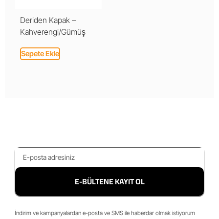
Deriden Kapak –
Kahverengi/Gümüş
Sepete Ekle
E-BÜLTENE KAYIT OL
İndirim ve kampanyalardan e-posta ve SMS ile haberdar olmak istiyorum