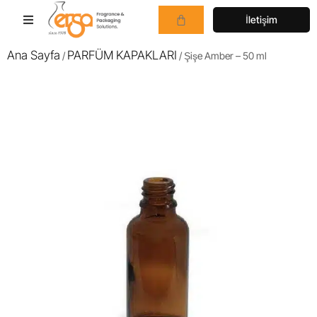
İletişim
Ana Sayfa
PARFÜM KAPAKLARI
/
/ Şişe Amber – 50 ml