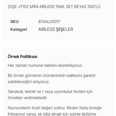
ŞİŞE JY102 MİNİ AİRLESS 15ML SET BEYAZ 500’LÜ
SKU
874AL00017
Kategori
AIRLESS ŞİŞELER
Örnek Politikası
Her zaman numune talebini destekliyoruz.
Bir örnek görmenin ürünlerimizin kalitesini garanti
edebileceğini anlıyoruz.
Sanatsal, teknik ve / veya uyumluluk testleri için
örnekler verilmektedir.
Numunelerin ticari değeri yoktur. Birden fazla örneğe
ihtiyacınız varsa, ek bilgi almak için sizinle iletişime