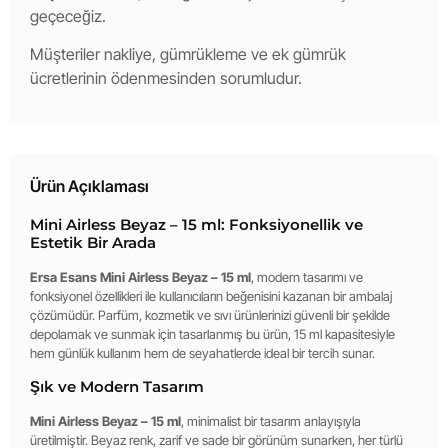
geçeceğiz.
Müşteriler nakliye, gümrükleme ve ek gümrük
ücretlerinin ödenmesinden sorumludur.
Ürün Açıklaması
Mini Airless Beyaz – 15 ml: Fonksiyonellik ve
Estetik Bir Arada
Ersa Esans Mini Airless Beyaz – 15 ml
, modern tasarımı ve
fonksiyonel özellikleri ile kullanıcıların beğenisini kazanan bir ambalaj
çözümüdür. Parfüm, kozmetik ve sıvı ürünlerinizi güvenli bir şekilde
depolamak ve sunmak için tasarlanmış bu ürün, 15 ml kapasitesiyle
hem günlük kullanım hem de seyahatlerde ideal bir tercih sunar.
Şık ve Modern Tasarım
Mini Airless Beyaz – 15 ml
, minimalist bir tasarım anlayışıyla
üretilmiştir. Beyaz renk, zarif ve sade bir görünüm sunarken, her türlü