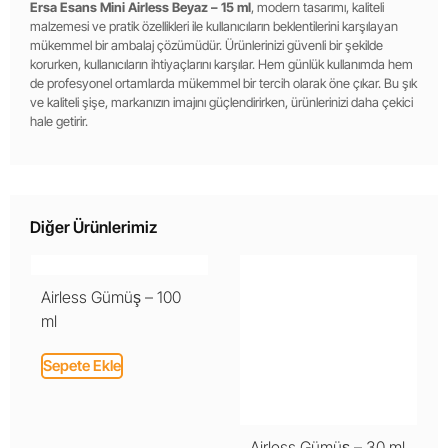
Ersa Esans Mini Airless Beyaz – 15 ml
, modern tasarımı, kaliteli
malzemesi ve pratik özellikleri ile kullanıcıların beklentilerini karşılayan
mükemmel bir ambalaj çözümüdür. Ürünlerinizi güvenli bir şekilde
korurken, kullanıcıların ihtiyaçlarını karşılar. Hem günlük kullanımda hem
de profesyonel ortamlarda mükemmel bir tercih olarak öne çıkar. Bu şık
ve kaliteli şişe, markanızın imajını güçlendirirken, ürünlerinizi daha çekici
hale getirir.
Diğer Ürünlerimiz
Airless Gümüş – 100
ml
Sepete Ekle
Airless Gümüş – 30 ml