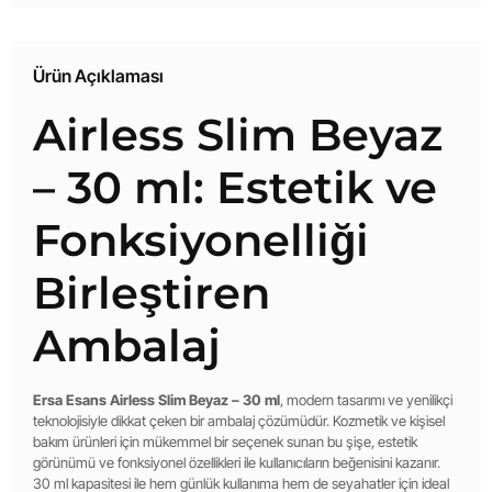
Ürün Açıklaması
Airless Slim Beyaz
– 30 ml: Estetik ve
Fonksiyonelliği
Birleştiren
Ambalaj
Ersa Esans Airless Slim Beyaz – 30 ml
, modern tasarımı ve yenilikçi
teknolojisiyle dikkat çeken bir ambalaj çözümüdür. Kozmetik ve kişisel
bakım ürünleri için mükemmel bir seçenek sunan bu şişe, estetik
görünümü ve fonksiyonel özellikleri ile kullanıcıların beğenisini kazanır.
30 ml kapasitesi ile hem günlük kullanıma hem de seyahatler için ideal