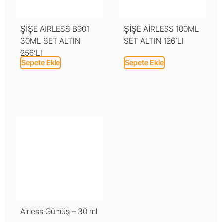
ŞİŞE AİRLESS B901
ŞİŞE AİRLESS 100ML
30ML SET ALTIN
SET ALTIN 126’LI
256’LI
Sepete Ekle
Sepete Ekle
Airless Gümüş – 30 ml