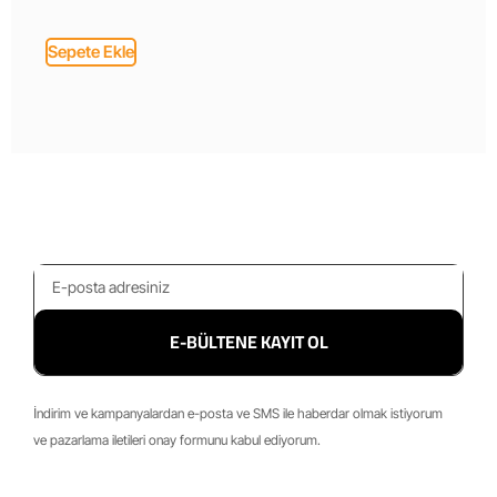
Sepete Ekle
E-BÜLTENE KAYIT OL
İndirim ve kampanyalardan e-posta ve SMS ile haberdar olmak istiyorum
ve pazarlama iletileri onay formunu kabul ediyorum.