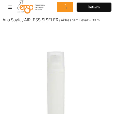
2
İletişim
Ana Sayfa
AIRLESS ŞİŞELER
/
/ Airless Slim Beyaz – 30 ml