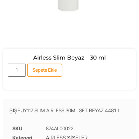
Airless Slim Beyaz – 30 ml
Sepete Ekle
ŞİŞE JY117 SLIM AİRLESS 30ML SET BEYAZ 448’Lİ
SKU
874AL00022
Kategori
AIRLESS ŞİŞELER