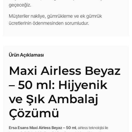
geçeceğiz.
Müşteriler nakliye, gümrükleme ve ek gümrük
ücretlerinin ödenmesinden sorumludur.
Ürün Açıklaması
Maxi Airless Beyaz
– 50 ml: Hijyenik
ve Şık Ambalaj
Çözümü
Ersa Esans Maxi Airless Beyaz – 50 ml
, airless teknolojisi ile