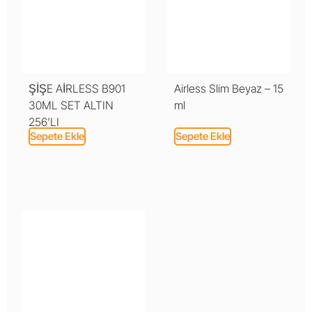
ŞİŞE AİRLESS B901
Airless Slim Beyaz – 15
30ML SET ALTIN
ml
256’LI
Sepete Ekle
Sepete Ekle