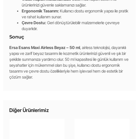
ürünlerinizi güvenle saklamanızı sağlar.
Ergonomik Tasarım:
Kullanıcı dostu ergonomik yapısı ile pratik
ve rahat kullanım sunar.
Çevre Dostu:
Geri dönüştürülebilir malzemelerle çevreye
duyarlıdır.
Sonuç
Ersa Esans Maxi Airless Beyaz – 50 ml
, airless teknolojisi, dayanıklı
yapısı ve zarif beyaz tasarımı ile kozmetik ürünlerinizi güvenli ve şık bir
şekilde sunmanıza yardımcı olur. 50 ml kapasitesi ile günlük kullanım ve
seyahatler için mükemmel olan bu şişe, kullanıcı dostu ergonomik
tasarımı ve çevre dostu özellikleriyle hem işlevsel hem de estetik bir
çözüm sağlar.
Diğer Ürünlerimiz