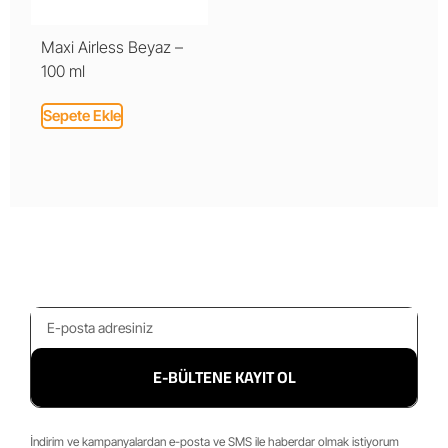
Maxi Airless Beyaz –
100 ml
Sepete Ekle
E-BÜLTENE KAYIT OL
İndirim ve kampanyalardan e-posta ve SMS ile haberdar olmak istiyorum