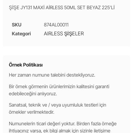
ŞİŞE JY131 MAXİ AİRLESS 50ML SET BEYAZ 225’Lİ
SKU
874AL00011
Kategori
AIRLESS ŞİŞELER
Örnek Politikası
Her zaman numune talebini destekliyoruz.
Bir örnek görmenin ürünlerimizin kalitesini garanti
edebileceğini anlıyoruz.
Sanatsal, teknik ve / veya uyumluluk testleri için
örnekler verilmektedir.
Numunelerin ticari değeri yoktur. Birden fazla örneğe
ihtiyacınız varsa, ek bilgi almak için sizinle iletişime