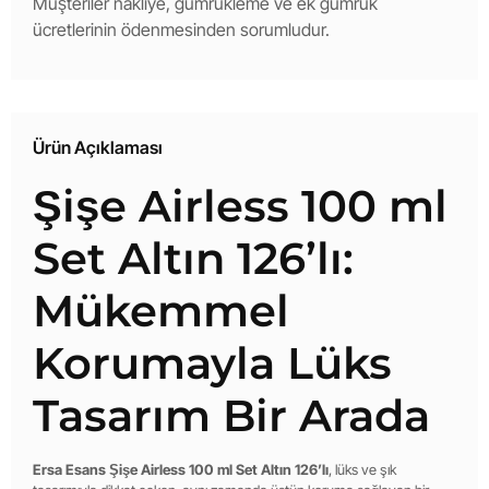
Müşteriler nakliye, gümrükleme ve ek gümrük
ücretlerinin ödenmesinden sorumludur.
Ürün Açıklaması
Şişe Airless 100 ml
Set Altın 126’lı:
Mükemmel
Korumayla Lüks
Tasarım Bir Arada
Ersa Esans Şişe Airless 100 ml Set Altın 126’lı
, lüks ve şık