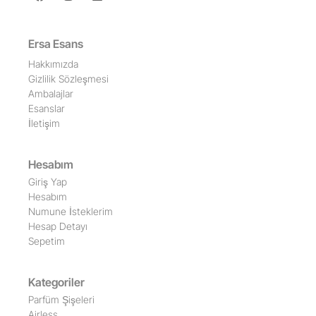
Ersa Esans
Hakkımızda
Gizlilik Sözleşmesi
Ambalajlar
Esanslar
İletişim
Hesabım
Giriş Yap
Hesabım
Numune İsteklerim
Hesap Detayı
Sepetim
Kategoriler
Parfüm Şişeleri
Airless