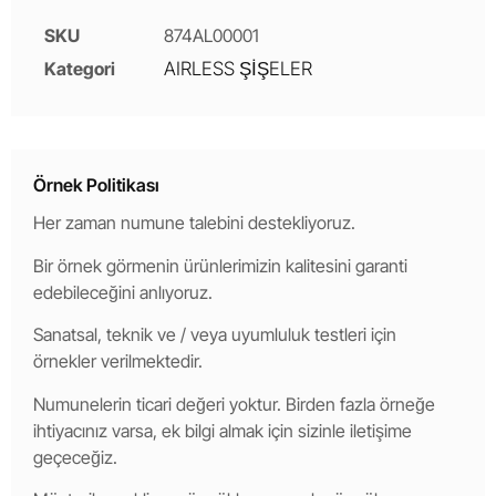
SKU
874AL00001
Kategori
AIRLESS ŞİŞELER
Örnek Politikası
Her zaman numune talebini destekliyoruz.
Bir örnek görmenin ürünlerimizin kalitesini garanti
edebileceğini anlıyoruz.
Sanatsal, teknik ve / veya uyumluluk testleri için
örnekler verilmektedir.
Numunelerin ticari değeri yoktur. Birden fazla örneğe
ihtiyacınız varsa, ek bilgi almak için sizinle iletişime
geçeceğiz.