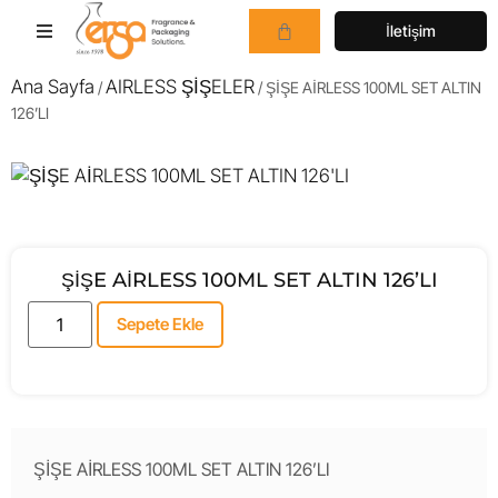
İletişim
Ana Sayfa
AIRLESS ŞİŞELER
/
/ ŞİŞE AİRLESS 100ML SET ALTIN
126’LI
ŞİŞE AİRLESS 100ML SET ALTIN 126’LI
Sepete Ekle
ŞİŞE AİRLESS 100ML SET ALTIN 126’LI