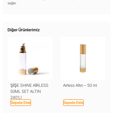
sağlar.
Diğer Ürünlerimiz
ŞİŞE SHINE AİRLESS
Airless Altın – 50 ml
50ML SET ALTIN
240’LI
Sepete Ekle
Sepete Ekle