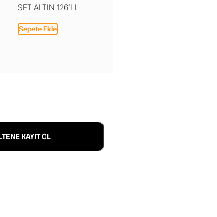
SET ALTIN 126’LI
Sepete Ekle
LTENE KAYIT OL