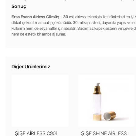
Sonuç
Ersa Esans Airless Gümüş – 30 ml
, airless teknolojisi ile ürünlerinizi en
dikkat çeken bir ambalaj çözümüdür. 30 ml kapasitesi, dayanıklı yapısı ve e
kullanım hem de seyahatler için idealdir. Sızdırmaz kapak sistemi ve çevre 
hem de estetik bir ambalaj sunar.
Diğer Ürünlerimiz
ŞİŞE AİRLESS C901
ŞİŞE SHINE AİRLESS