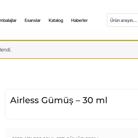
mbalajlar
Esanslar
Katalog
Haberler
endi.
Airless Gümüş – 30 ml