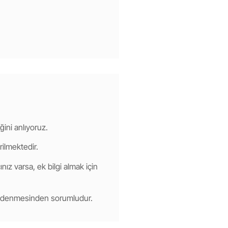
ğini anlıyoruz.
rilmektedir.
nız varsa, ek bilgi almak için
 ödenmesinden sorumludur.