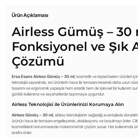
Ürün Açıklaması
Airless Gümüş – 30 
Fonksiyonel ve Şık 
Çözümü
Ersa Esans Airless Gümüş – 30 ml
, kozmetik ve kişisel bakım ürünleri içi
teknolojisi sayesinde, sıvı ürünlerin hava ile temasını keserek daha uzun sür
tasarımı ve ergonomik yapısıyla hem estetik hem de işlevsel bir kullanım s
günlük kullanıma ve seyahatlerde taşınmaya uygundur.
Airless Teknolojisi ile Ürünlerinizi Korumaya Alın
Airless Gümüş – 30 ml
, airless teknolojisinin sağladığı avantajlarla donatılmı
ürünün hava ile temasını engelleyerek, oksidasyonu ve bozulmayı önler. Cilt
kozmetiklerin korunmasında mükemmel bir çözüm sunar. Her kullanımda ürün ta
israfını önler.