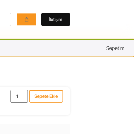
İletişim
Sepetim
Sepete Ekle