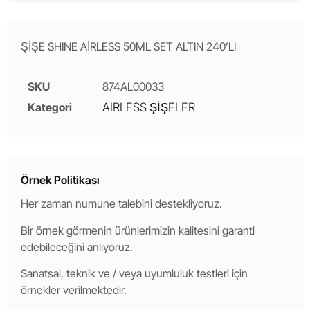
ŞİŞE SHINE AİRLESS 50ML SET ALTIN 240’LI
SKU
874AL00033
Kategori
AIRLESS ŞİŞELER
Örnek Politikası
Her zaman numune talebini destekliyoruz.
Bir örnek görmenin ürünlerimizin kalitesini garanti
edebileceğini anlıyoruz.
Sanatsal, teknik ve / veya uyumluluk testleri için
örnekler verilmektedir.