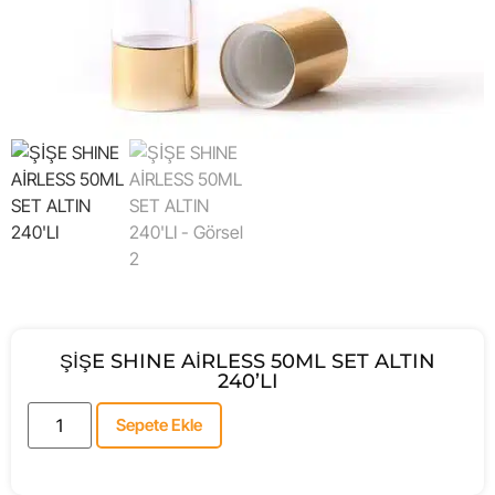
ŞİŞE SHINE AİRLESS 50ML SET ALTIN
240’LI
Sepete Ekle