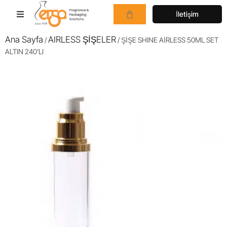
İletişim
Ana Sayfa
AIRLESS ŞİŞELER
/
/ ŞİŞE SHINE AİRLESS 50ML SET
ALTIN 240’LI