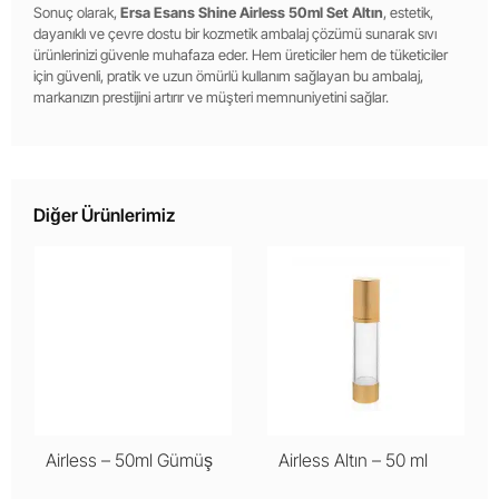
Sonuç olarak,
Ersa Esans Shine Airless 50ml Set Altın
, estetik,
dayanıklı ve çevre dostu bir kozmetik ambalaj çözümü sunarak sıvı
ürünlerinizi güvenle muhafaza eder. Hem üreticiler hem de tüketiciler
için güvenli, pratik ve uzun ömürlü kullanım sağlayan bu ambalaj,
markanızın prestijini artırır ve müşteri memnuniyetini sağlar.
Diğer Ürünlerimiz
Airless – 50ml Gümüş
Airless Altın – 50 ml