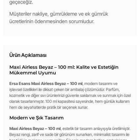
geçeceğiz.
Müşteriler nakliye, gümrükleme ve ek gümrük
ücretlerinin ödenmesinden sorumludur.
Ürün Açıklaması
Maxi Airless Beyaz – 100 ml: Kalite ve Estetiğin
Mükemmel Uyumu
Ersa Esans Maxi Airless Beyaz – 100 ml
, modern tasarımı ve
işlevsel özellikleri ile dikkat çeken bir ambalaj çözümüdür. Parfüm,
kozmetik ve diğer sıvı ürünlerinizi güvenle saklamak ve sunmak için özel
olarak tasarlanmıştır. 100 ml kapasitesi sayesinde, hem günlük kullanım
hem de seyahatlerde pratik bir seçenek sunar.
Modern ve Şık Tasarım
Maxi Airless Beyaz – 100 ml
, estetik bir tasarım anlayışıyla üretilmiştir.
Beyaz rengi, zarif ve sade bir görünüm sunarken, minimalist tasarımı ile