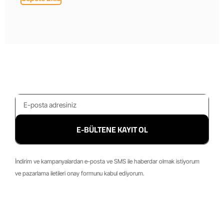
E-BÜLTENE KAYIT OL
İndirim ve kampanyalardan e-posta ve SMS ile haberdar olmak istiyorum
ve pazarlama iletileri onay formunu kabul ediyorum.