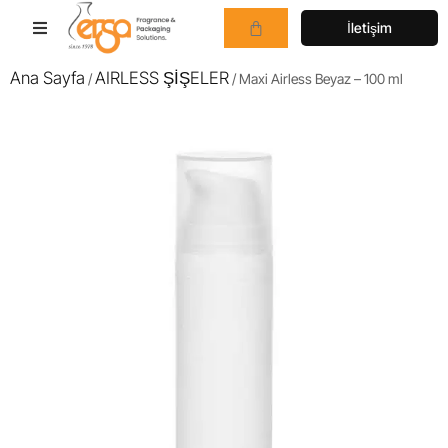
İletişim
Ana Sayfa
AIRLESS ŞİŞELER
/
/ Maxi Airless Beyaz – 100 ml