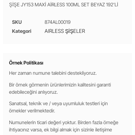
ŞİŞE JY153 MAXİ AİRLESS 100ML SET BEYAZ 192’Lİ
SKU
874AL00019
Kategori
AIRLESS ŞİŞELER
Örnek Politikası
Her zaman numune talebini destekliyoruz.
Bir örnek görmenin ürünlerimizin kalitesini garanti
edebileceğini anlıyoruz.
Sanatsal, teknik ve / veya uyumluluk testleri için
örnekler verilmektedir.
Numunelerin ticari değeri yoktur. Birden fazla örneğe
ihtiyacınız varsa, ek bilgi almak için sizinle iletişime