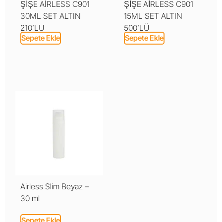
ŞİŞE AİRLESS C901
ŞİŞE AİRLESS C901
30ML SET ALTIN
15ML SET ALTIN
210’LU
500’LÜ
Sepete Ekle
Sepete Ekle
Airless Slim Beyaz –
30 ml
Sepete Ekle