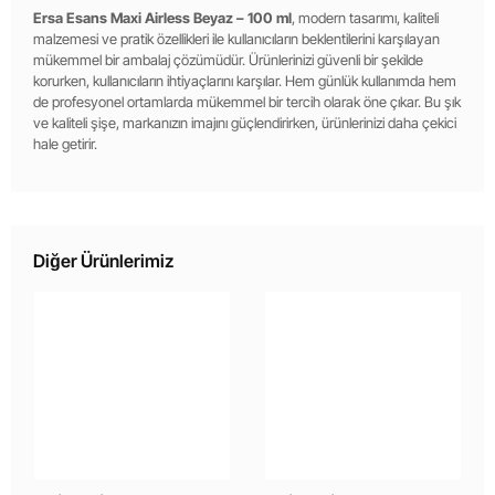
Ersa Esans Maxi Airless Beyaz – 100 ml
, modern tasarımı, kaliteli
malzemesi ve pratik özellikleri ile kullanıcıların beklentilerini karşılayan
mükemmel bir ambalaj çözümüdür. Ürünlerinizi güvenli bir şekilde
korurken, kullanıcıların ihtiyaçlarını karşılar. Hem günlük kullanımda hem
de profesyonel ortamlarda mükemmel bir tercih olarak öne çıkar. Bu şık
ve kaliteli şişe, markanızın imajını güçlendirirken, ürünlerinizi daha çekici
hale getirir.
Diğer Ürünlerimiz