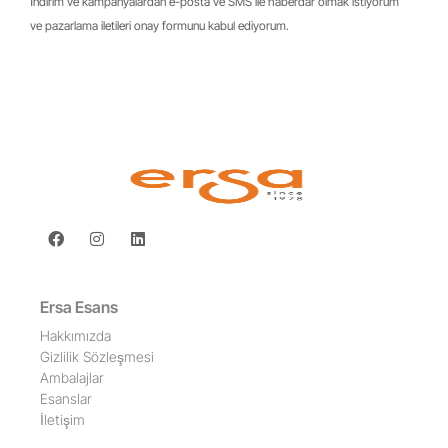
İndirim ve kampanyalardan e-posta ve SMS ile haberdar olmak istiyorum
ve pazarlama iletileri onay formunu kabul ediyorum.
Ersa Esans
Hakkımızda
Gizlilik Sözleşmesi
Ambalajlar
Esanslar
İletişim