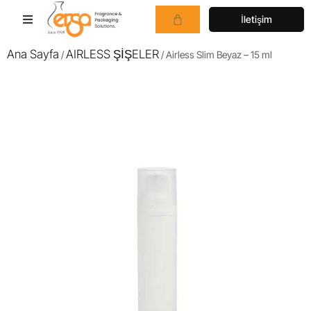
İletişim
Ana Sayfa
AIRLESS ŞİŞELER
/
/ Airless Slim Beyaz – 15 ml