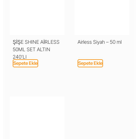
ŞİŞE SHINE AİRLESS
Airless Siyah – 50 ml
50ML SET ALTIN
240’LI
Sepete Ekle
Sepete Ekle