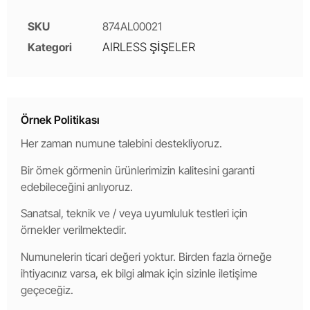
SKU
874AL00021
Kategori
AIRLESS ŞİŞELER
Örnek Politikası
Her zaman numune talebini destekliyoruz.
Bir örnek görmenin ürünlerimizin kalitesini garanti
edebileceğini anlıyoruz.
Sanatsal, teknik ve / veya uyumluluk testleri için
örnekler verilmektedir.
Numunelerin ticari değeri yoktur. Birden fazla örneğe
ihtiyacınız varsa, ek bilgi almak için sizinle iletişime
geçeceğiz.