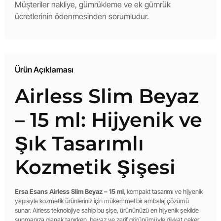
Müşteriler nakliye, gümrükleme ve ek gümrük
ücretlerinin ödenmesinden sorumludur.
Ürün Açıklaması
Airless Slim Beyaz
– 15 ml: Hijyenik ve
Şık Tasarımlı
Kozmetik Şişesi
Ersa Esans Airless Slim Beyaz – 15 ml
, kompakt tasarımı ve hijyenik
yapısıyla kozmetik ürünleriniz için mükemmel bir ambalaj çözümü
sunar. Airless teknolojiye sahip bu şişe, ürününüzü en hijyenik şekilde
sunmanıza olanak tanırken, beyaz ve zarif görünümüyle dikkat çeker.