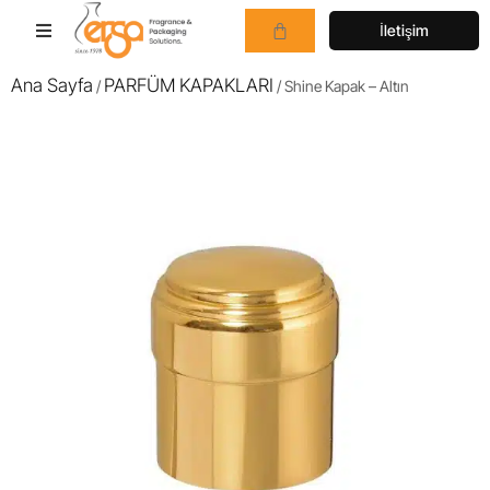
İletişim
Ana Sayfa
PARFÜM KAPAKLARI
/
/ Shine Kapak – Altın