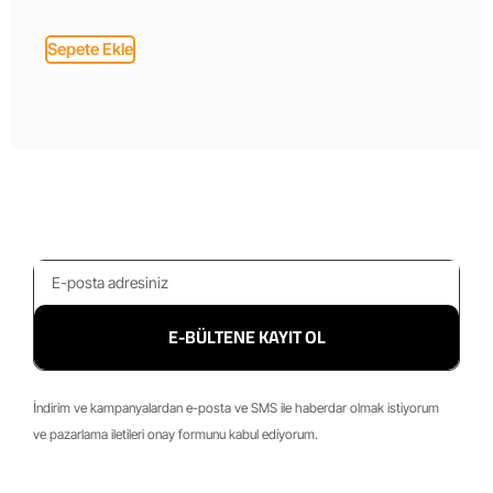
Sepete Ekle
E-BÜLTENE KAYIT OL
İndirim ve kampanyalardan e-posta ve SMS ile haberdar olmak istiyorum
ve pazarlama iletileri onay formunu kabul ediyorum.