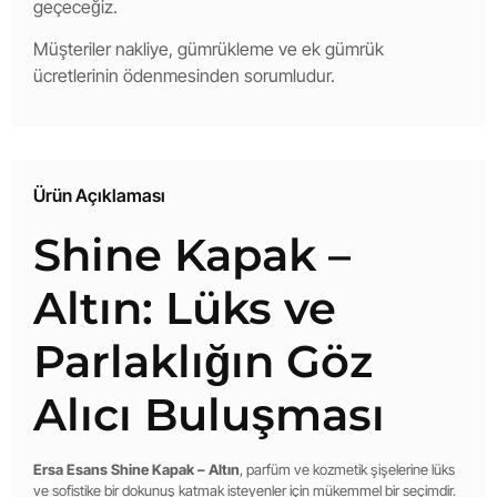
geçeceğiz.
Müşteriler nakliye, gümrükleme ve ek gümrük
ücretlerinin ödenmesinden sorumludur.
Ürün Açıklaması
Shine Kapak –
Altın: Lüks ve
Parlaklığın Göz
Alıcı Buluşması
Ersa Esans Shine Kapak – Altın
, parfüm ve kozmetik şişelerine lüks
ve sofistike bir dokunuş katmak isteyenler için mükemmel bir seçimdir.