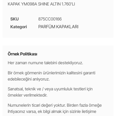
KAPAK YM098A SHINE ALTIN 1.760’LI
SKU
875CC00166
Kategori
PARFÜM KAPAKLARI
Örnek Politikası
Her zaman numune talebini destekliyoruz.
Bir örnek görmenin ürünlerimizin kalitesini garanti
edebileceğini anlıyoruz.
Sanatsal, teknik ve / veya uyumluluk testleri için
örnekler verilmektedir.
Numunelerin ticari değeri yoktur. Birden fazla örneğe
ihtiyacınız varsa, ek bilgi almak için sizinle iletişime