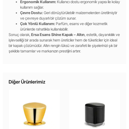
Ergonomik Kullanım:
Kullanıcı dostu ergonomik yapısı ile kolay
kullanım sağlar.
Çevre Dostu:
Geri dönüştürülebilir malzemelerden üretilmiştir
ve çevreye duyarlı bir çözüm sunar.
Çok Yönlü Kullanım:
Parfüm, esans ve diğer kozmetik
ürünlerde rahatlıkla kullanılabilir.
Sonuç olarak,
Ersa Esans Shine Kapak – Altın
, estetik, dayanıklılık ve
işlevselliği bir arada sunarak hem üreticiler hem de tüketiciler için ideal
bir kapak çözümüdür. Altın rengin lüksü ve zarafeti ile şişelerinizi şık bir
şekilde tamamlar ve markanızın prestijini artırır.
Diğer Ürünlerimiz