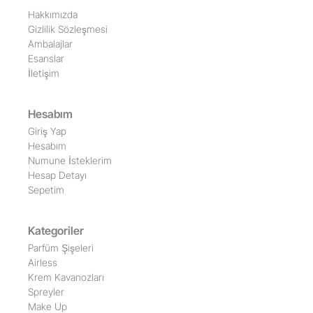
Hakkımızda
Gizlilik Sözleşmesi
Ambalajlar
Esanslar
İletişim
Hesabım
Giriş Yap
Hesabım
Numune İsteklerim
Hesap Detayı
Sepetim
Kategoriler
Parfüm Şişeleri
Airless
Krem Kavanozları
Spreyler
Make Up