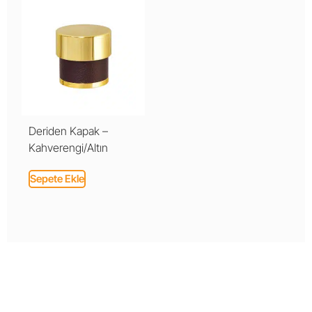
Deriden Kapak –
Kahverengi/Altın
Sepete Ekle