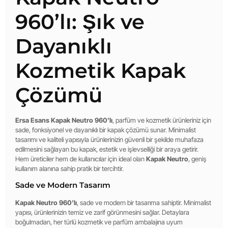
960’lı: Şık ve
Dayanıklı
Kozmetik Kapak
Çözümü
Ersa Esans Kapak Neutro 960’lı
, parfüm ve kozmetik ürünleriniz için
sade, fonksiyonel ve dayanıklı bir kapak çözümü sunar. Minimalist
tasarımı ve kaliteli yapısıyla ürünlerinizin güvenli bir şekilde muhafaza
edilmesini sağlayan bu kapak, estetik ve işlevselliği bir araya getirir.
Hem üreticiler hem de kullanıcılar için ideal olan
Kapak Neutro
, geniş
kullanım alanına sahip pratik bir tercihtir.
Sade ve Modern Tasarım
Kapak Neutro 960’lı
, sade ve modern bir tasarıma sahiptir. Minimalist
yapısı, ürünlerinizin temiz ve zarif görünmesini sağlar. Detaylara
boğulmadan, her türlü kozmetik ve parfüm ambalajına uyum