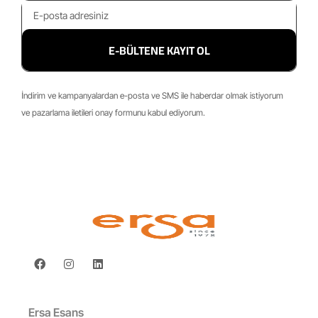
E-BÜLTENE KAYIT OL
İndirim ve kampanyalardan e-posta ve SMS ile haberdar olmak istiyorum
ve pazarlama iletileri onay formunu kabul ediyorum.
Ersa Esans