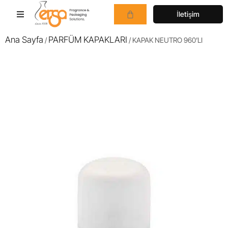
İletişim
Ana Sayfa
PARFÜM KAPAKLARI
/
/ KAPAK NEUTRO 960’LI