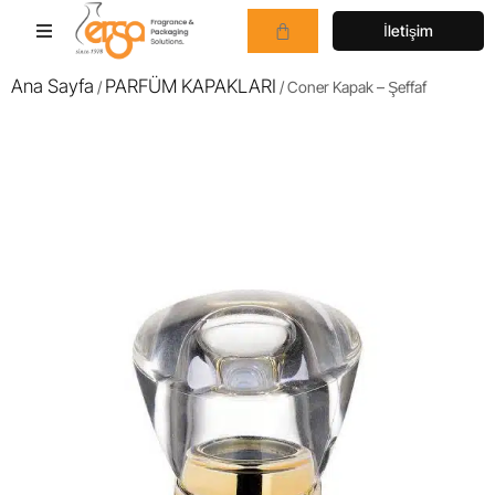
İletişim
Ana Sayfa
PARFÜM KAPAKLARI
/
/ Coner Kapak – Şeffaf