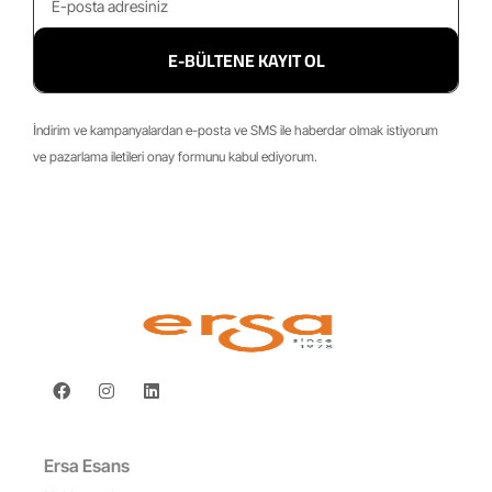
E-BÜLTENE KAYIT OL
İndirim ve kampanyalardan e-posta ve SMS ile haberdar olmak istiyorum
ve pazarlama iletileri onay formunu kabul ediyorum.
Ersa Esans