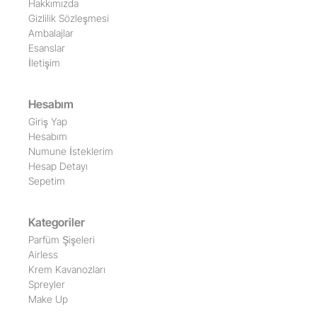
Hakkımızda
Gizlilik Sözleşmesi
Ambalajlar
Esanslar
İletişim
Hesabım
Giriş Yap
Hesabım
Numune İsteklerim
Hesap Detayı
Sepetim
Kategoriler
Parfüm Şişeleri
Airless
Krem Kavanozları
Spreyler
Make Up