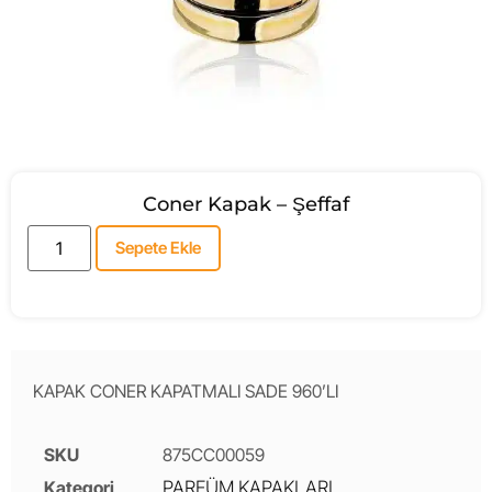
Coner Kapak – Şeffaf
Sepete Ekle
KAPAK CONER KAPATMALI SADE 960’LI
SKU
875CC00059
Kategori
PARFÜM KAPAKLARI