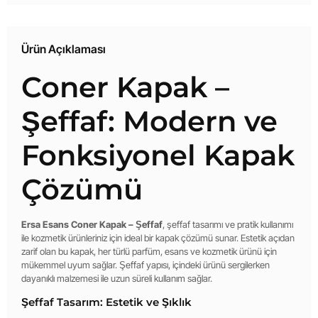
Ürün Açıklaması
Coner Kapak –
Şeffaf: Modern ve
Fonksiyonel Kapak
Çözümü
Ersa Esans Coner Kapak – Şeffaf
, şeffaf tasarımı ve pratik kullanımı
ile kozmetik ürünleriniz için ideal bir kapak çözümü sunar. Estetik açıdan
zarif olan bu kapak, her türlü parfüm, esans ve kozmetik ürünü için
mükemmel uyum sağlar. Şeffaf yapısı, içindeki ürünü sergilerken
dayanıklı malzemesi ile uzun süreli kullanım sağlar.
Şeffaf Tasarım: Estetik ve Şıklık