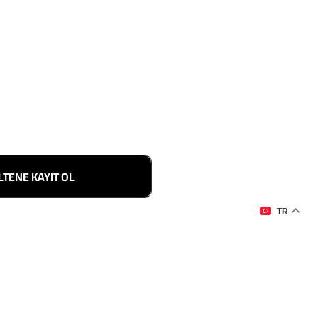
LTENE KAYIT OL
TR