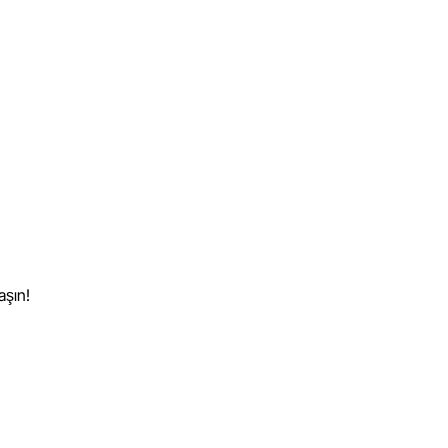
aşın!