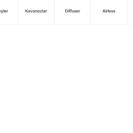
yler
Kavanozlar
Diffuser
Airless