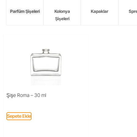
Parfüm Şişeleri
Kolonya
Kapaklar
Spre
Şişeleri
Şişe Roma – 30 ml
Sepete Ekle