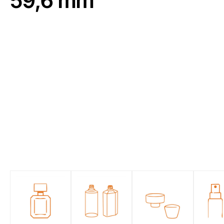
59,6 mm