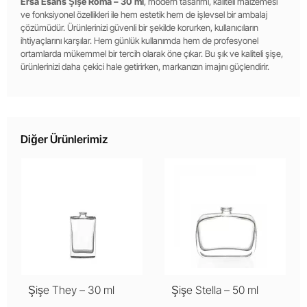
Ersa Esans Şişe Roma – 30 ml
, modern tasarımı, kaliteli malzemesi
ve fonksiyonel özellikleri ile hem estetik hem de işlevsel bir ambalaj
çözümüdür. Ürünlerinizi güvenli bir şekilde korurken, kullanıcıların
ihtiyaçlarını karşılar. Hem günlük kullanımda hem de profesyonel
ortamlarda mükemmel bir tercih olarak öne çıkar. Bu şık ve kaliteli şişe,
ürünlerinizi daha çekici hale getirirken, markanızın imajını güçlendirir.
Diğer Ürünlerimiz
Şişe They – 30 ml
Şişe Stella – 50 ml