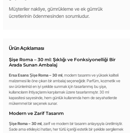
Müşteriler nakliye, gümrükleme ve ek gümrük
ücretlerinin ödenmesinden sorumludur.
Ürün Açıklaması
Şişe Roma – 30 ml: Şıklığı ve Fonksiyonelliği Bir
Arada Sunan Ambalaj
Ersa Esans Şişe Roma – 30 ml
, modern tasarımı ve yüksek kaliteli
malzemesi ile öne çıkan bir ambalaj seçeneğidir. Parfüm, kozmetik ve
sıvı ürünlerinizi en iyi şekilde sunmak için tasarlanmış bu şişe,
kullanıcıların ihtiyaçlarını karşılamak üzere tasarlanmıştır. 30 ml
kapasitesi sayesinde, hem günlük kullanımda hem de seyahatlerde
mükemmel bir seçenek sunar.
Modern ve Zarif Tasarım
Şişe Roma – 30 ml
, zarif ve modern bir tasarım anlayışıyla üretilmiştir.
Sade ama etkileyici hatları, her türlü içeriği estetik bir şekilde sergilemek