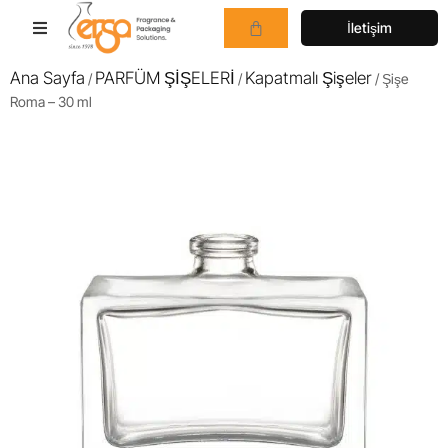
İletişim
Ana Sayfa
PARFÜM ŞİŞELERİ
Kapatmalı Şişeler
/
/
/ Şişe
Roma – 30 ml