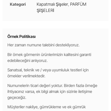
Kategori
Kapatmalı Şişeler
,
PARFÜM
ŞİŞELERİ
Örnek Politikası
Her zaman numune talebini destekliyoruz.
Bir örnek görmenin ürünlerimizin kalitesini garanti
edebileceğini anlıyoruz.
Sanatsal, teknik ve / veya uyumluluk testleri için
örnekler verilmektedir.
Numunelerin ticari değeri yoktur. Birden fazla örneğe
ihtiyacınız varsa, ek bilgi almak için sizinle iletişime
geçeceğiz.
Müşteriler nakliye, gümrükleme ve ek gümrük