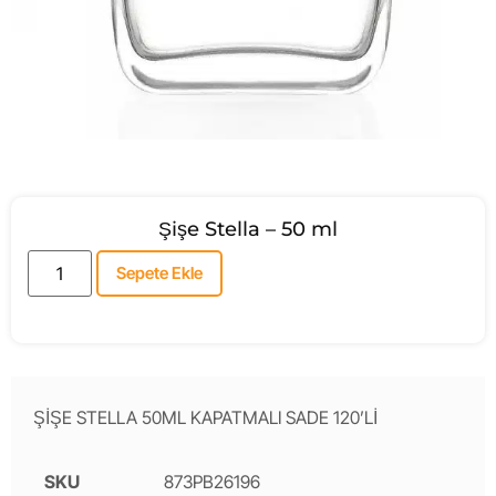
Şişe Stella – 50 ml
Sepete Ekle
ŞİŞE STELLA 50ML KAPATMALI SADE 120’Lİ
SKU
873PB26196