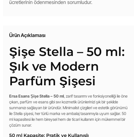
ücretlerinin ödenmesinden sorumludur.
Ürün Açıklaması
Şişe Stella – 50 ml:
Şık ve Modern
Parfüm Şişesi
Ersa Esans Şişe Stella – 50 ml
, zarif tasarımı ve fonksiyonelliği ile öne
çıkan, parfüm ve esans gibi sıvı kozmetik ürünlerinizi şık bir şekilde
sunmanızı sağlayan bir üründür. Minimalist çizgileri ve estetik görünümü
ile Stella şişesi, her türlü marka ve ambalaj tasarımıyla uyum sağlar. 50
ml kapasitesi ile hem bireysel hem de ticari kullanım için mükemmel bir
çözüm sunar.
50 ml Kapasite: Pratik ve Kullanışlı