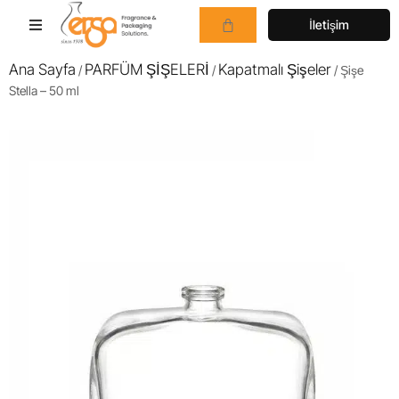
İletişim
Ana Sayfa
PARFÜM ŞİŞELERİ
Kapatmalı Şişeler
/
/
/ Şişe
Stella – 50 ml