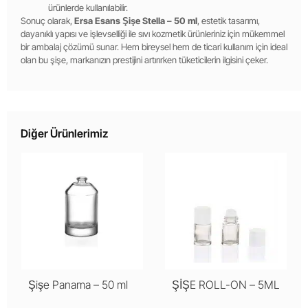
ürünlerde kullanılabilir.
Sonuç olarak,
Ersa Esans Şişe Stella – 50 ml
, estetik tasarımı,
dayanıklı yapısı ve işlevselliği ile sıvı kozmetik ürünleriniz için mükemmel
bir ambalaj çözümü sunar. Hem bireysel hem de ticari kullanım için ideal
olan bu şişe, markanızın prestijini artırırken tüketicilerin ilgisini çeker.
Diğer Ürünlerimiz
Şişe Panama – 50 ml
ŞİŞE ROLL-ON – 5ML