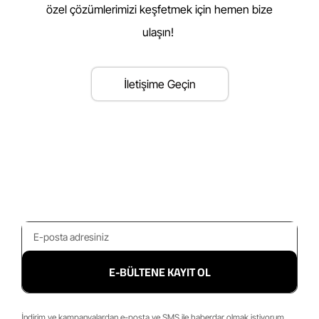
özel çözümlerimizi keşfetmek için hemen bize
ulaşın!
İletişime Geçin
E-BÜLTENE KAYIT OL
İndirim ve kampanyalardan e-posta ve SMS ile haberdar olmak istiyorum