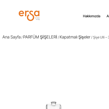
Hakkımızda
A
Ana Sayfa
PARFÜM ŞİŞELERİ
Kapatmalı Şişeler
/
/
/ Şişe Ulli –