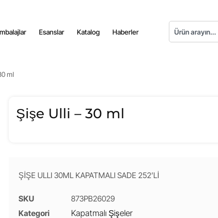
mbalajlar
Esanslar
Katalog
Haberler
 30 ml
Şişe Ulli – 30 ml
ŞİŞE ULLI 30ML KAPATMALI SADE 252’Lİ
SKU
873PB26029
Kategori
Kapatmalı Şişeler