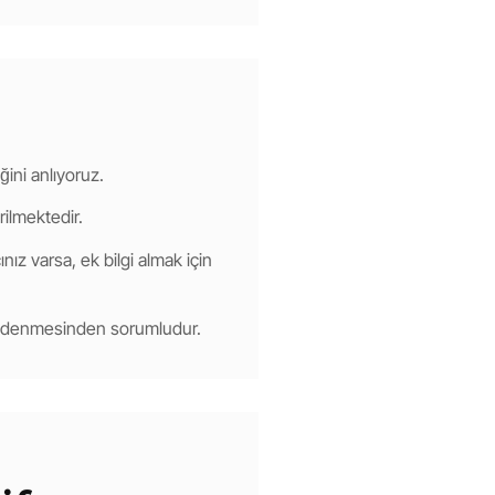
ğini anlıyoruz.
rilmektedir.
nız varsa, ek bilgi almak için
 ödenmesinden sorumludur.