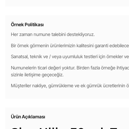
Örnek Politikası
Her zaman numune talebini destekliyoruz.
Bir örnek görmenin ürünlerimizin kalitesini garanti edebilece
Sanatsal, teknik ve / veya uyumluluk testleri için örnekler ve
Numunelerin ticari değeri yoktur. Birden fazla örneğe ihtiyacı
sizinle iletişime geçeceğiz.
Müşteriler nakliye, gümrükleme ve ek gümrük ücretlerinin
Ürün Açıklaması