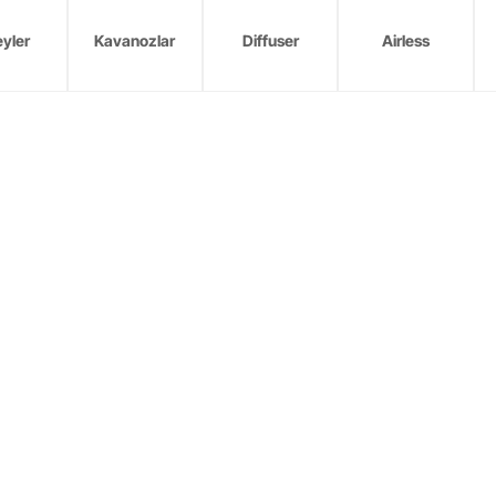
yler
Kavanozlar
Diffuser
Airless