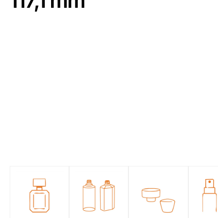
117,1 mm