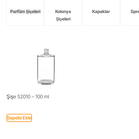
Parfüm Şişeleri
Kolonya
Kapaklar
Spre
Şişeleri
Şişe 52010 – 100 ml
Sepete Ekle