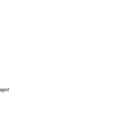
aşın!