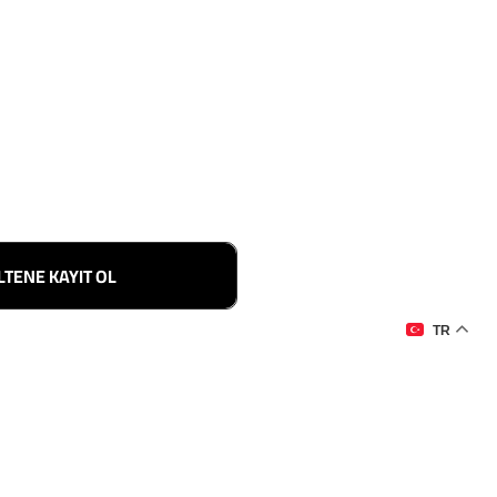
LTENE KAYIT OL
TR