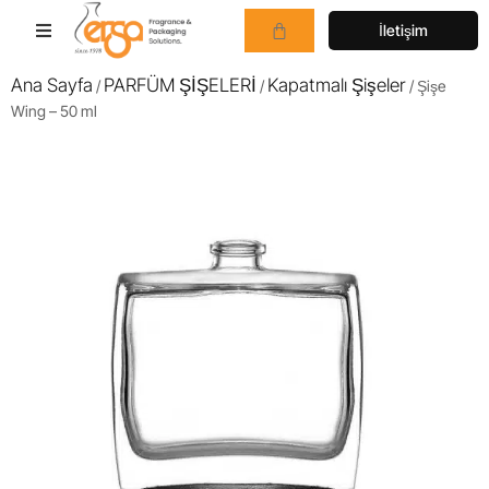
İletişim
Ana Sayfa
PARFÜM ŞİŞELERİ
Kapatmalı Şişeler
/
/
/ Şişe
Wing – 50 ml