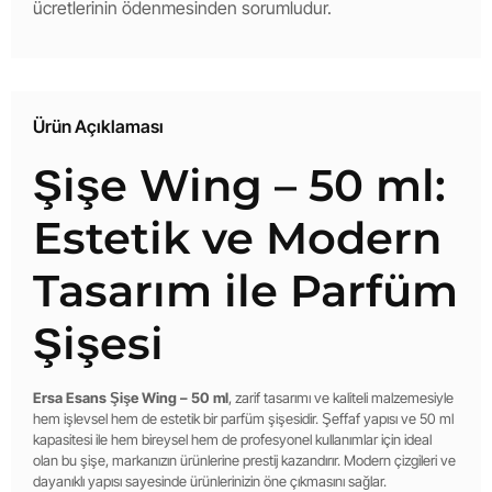
ücretlerinin ödenmesinden sorumludur.
Ürün Açıklaması
Şişe Wing – 50 ml:
Estetik ve Modern
Tasarım ile Parfüm
Şişesi
Ersa Esans Şişe Wing – 50 ml
, zarif tasarımı ve kaliteli malzemesiyle
hem işlevsel hem de estetik bir parfüm şişesidir. Şeffaf yapısı ve 50 ml
kapasitesi ile hem bireysel hem de profesyonel kullanımlar için ideal
olan bu şişe, markanızın ürünlerine prestij kazandırır. Modern çizgileri ve
dayanıklı yapısı sayesinde ürünlerinizin öne çıkmasını sağlar.