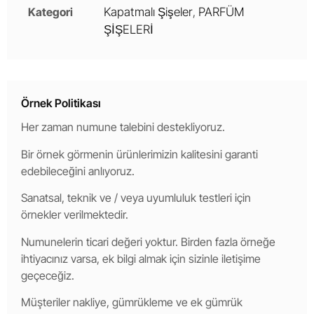
Kategori
Kapatmalı Şişeler
,
PARFÜM
ŞİŞELERİ
Örnek Politikası
Her zaman numune talebini destekliyoruz.
Bir örnek görmenin ürünlerimizin kalitesini garanti
edebileceğini anlıyoruz.
Sanatsal, teknik ve / veya uyumluluk testleri için
örnekler verilmektedir.
Numunelerin ticari değeri yoktur. Birden fazla örneğe
ihtiyacınız varsa, ek bilgi almak için sizinle iletişime
geçeceğiz.
Müşteriler nakliye, gümrükleme ve ek gümrük