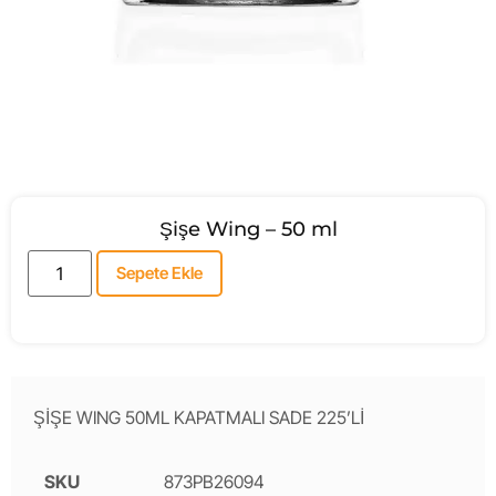
Şişe Wing – 50 ml
Sepete Ekle
ŞİŞE WING 50ML KAPATMALI SADE 225’Lİ
SKU
873PB26094