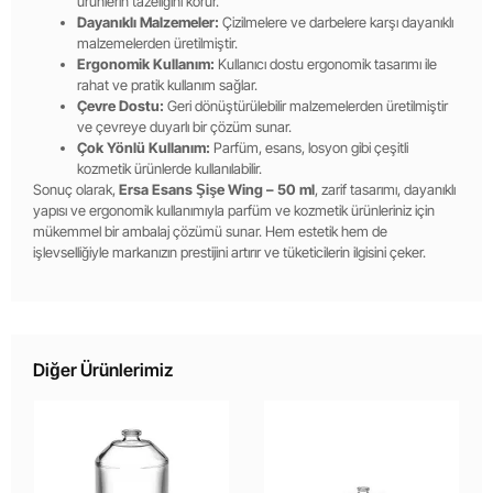
ürünlerin tazeliğini korur.
Dayanıklı Malzemeler:
Çizilmelere ve darbelere karşı dayanıklı
malzemelerden üretilmiştir.
Ergonomik Kullanım:
Kullanıcı dostu ergonomik tasarımı ile
rahat ve pratik kullanım sağlar.
Çevre Dostu:
Geri dönüştürülebilir malzemelerden üretilmiştir
ve çevreye duyarlı bir çözüm sunar.
Çok Yönlü Kullanım:
Parfüm, esans, losyon gibi çeşitli
kozmetik ürünlerde kullanılabilir.
Sonuç olarak,
Ersa Esans Şişe Wing – 50 ml
, zarif tasarımı, dayanıklı
yapısı ve ergonomik kullanımıyla parfüm ve kozmetik ürünleriniz için
mükemmel bir ambalaj çözümü sunar. Hem estetik hem de
işlevselliğiyle markanızın prestijini artırır ve tüketicilerin ilgisini çeker.
Diğer Ürünlerimiz