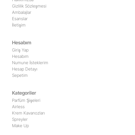
Gizlilik Sözleşmesi
Ambalajlar
Esanslar
İletişim
Hesabım
Giriş Yap
Hesabım
Numune İsteklerim
Hesap Detayı
Sepetim
Kategoriler
Parfüm Şişeleri
Airless
Krem Kavanozları
Spreyler
Make Up