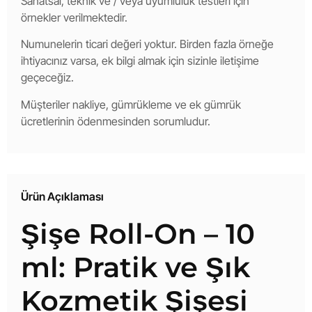
Sanatsal, teknik ve / veya uyumluluk testleri için
örnekler verilmektedir.
Numunelerin ticari değeri yoktur. Birden fazla örneğe
ihtiyacınız varsa, ek bilgi almak için sizinle iletişime
geçeceğiz.
Müşteriler nakliye, gümrükleme ve ek gümrük
ücretlerinin ödenmesinden sorumludur.
Ürün Açıklaması
Şişe Roll-On – 10
ml: Pratik ve Şık
Kozmetik Şişesi