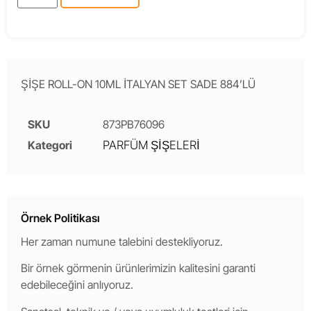
ŞİŞE ROLL-ON 10ML İTALYAN SET SADE 884’LÜ
SKU
873PB76096
Kategori
PARFÜM ŞİŞELERİ
Örnek Politikası
Her zaman numune talebini destekliyoruz.
Bir örnek görmenin ürünlerimizin kalitesini garanti
edebileceğini anlıyoruz.