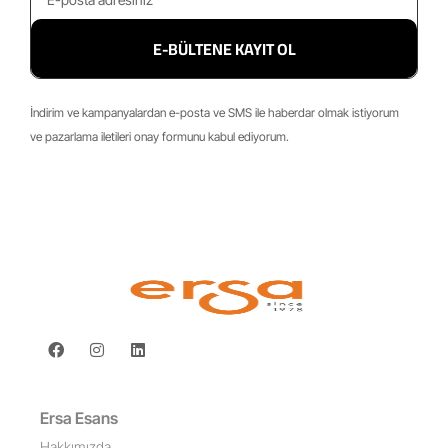
E-BÜLTENE KAYIT OL
İndirim ve kampanyalardan e-posta ve SMS ile haberdar olmak istiyorum
ve pazarlama iletileri onay formunu kabul ediyorum.
Ersa Esans
Hakkımızda