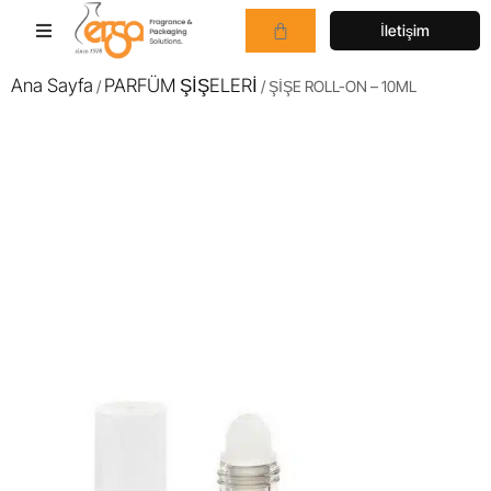
İletişim
Ana Sayfa
PARFÜM ŞİŞELERİ
/
/ ŞİŞE ROLL-ON – 10ML