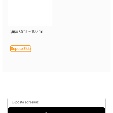
Şişe Orris – 100 ml
Sepete Ekle