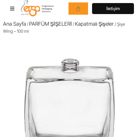
İletişim
Ana Sayfa
PARFÜM ŞİŞELERİ
Kapatmalı Şişeler
/
/
/ Şişe
Wing – 100 ml