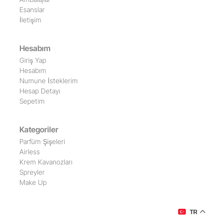
Esanslar
İletişim
Hesabım
Giriş Yap
Hesabım
Numune İsteklerim
Hesap Detayı
Sepetim
Kategoriler
Parfüm Şişeleri
Airless
Krem Kavanozları
Spreyler
Make Up
TR