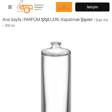
İletişim
Ana Sayfa
PARFÜM ŞİŞELERİ
Kapatmalı Şişeler
/
/
/ Şişe Joy
– 100 ml