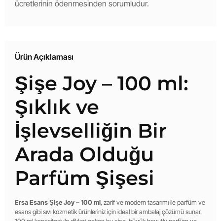
ücretlerinin ödenmesinden sorumludur.
Ürün Açıklaması
Şişe Joy – 100 ml:
Şıklık ve
İşlevselliğin Bir
Arada Olduğu
Parfüm Şişesi
Ersa Esans Şişe Joy – 100 ml
, zarif ve modern tasarımı ile parfüm ve
esans gibi sıvı kozmetik ürünleriniz için ideal bir ambalaj çözümü sunar.