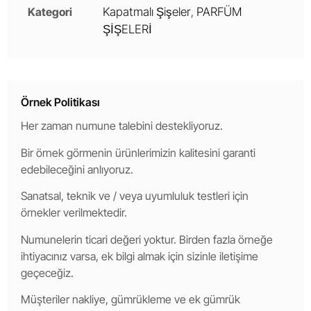
Kategori
Kapatmalı Şişeler
,
PARFÜM
ŞİŞELERİ
Örnek Politikası
Her zaman numune talebini destekliyoruz.
Bir örnek görmenin ürünlerimizin kalitesini garanti
edebileceğini anlıyoruz.
Sanatsal, teknik ve / veya uyumluluk testleri için
örnekler verilmektedir.
Numunelerin ticari değeri yoktur. Birden fazla örneğe
ihtiyacınız varsa, ek bilgi almak için sizinle iletişime
geçeceğiz.
Müşteriler nakliye, gümrükleme ve ek gümrük