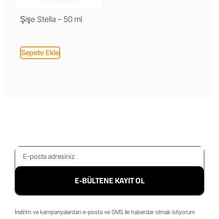
Şişe Stella – 50 ml
Sepete Ekle
E-BÜLTENE KAYIT OL
İndirim ve kampanyalardan e-posta ve SMS ile haberdar olmak istiyorum