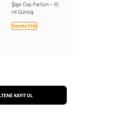
Şişe Cep Parfüm – 10
ml Gümüş
Sepete Ekle
LTENE KAYIT OL