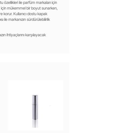
u özellikleri ile parfüm markaları için
er için mükemmel bir boyut sunarken,
e korur. Kullanıcı dostu kapak
 ile markanızın sürdürülebilirlik
zın ihtiyaçlarını karşılayacak