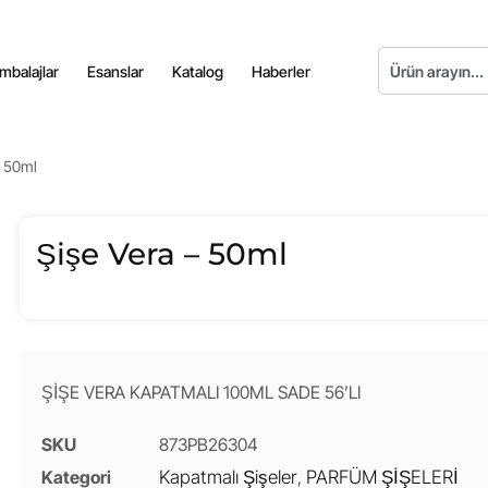
mbalajlar
Esanslar
Katalog
Haberler
– 50ml
Şişe Vera – 50ml
ŞİŞE VERA KAPATMALI 100ML SADE 56’LI
SKU
873PB26304
Kategori
Kapatmalı Şişeler
,
PARFÜM ŞİŞELERİ