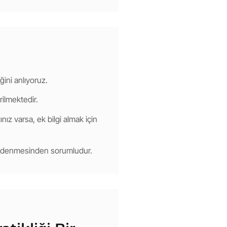
ğini anlıyoruz.
rilmektedir.
nız varsa, ek bilgi almak için
 ödenmesinden sorumludur.