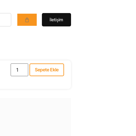
İletişim
Sepete Ekle