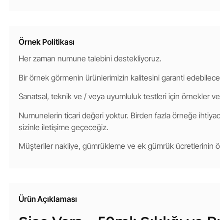
Örnek Politikası
Her zaman numune talebini destekliyoruz.
Bir örnek görmenin ürünlerimizin kalitesini garanti edebilece
Sanatsal, teknik ve / veya uyumluluk testleri için örnekler ve
Numunelerin ticari değeri yoktur. Birden fazla örneğe ihtiyacı
sizinle iletişime geçeceğiz.
Müşteriler nakliye, gümrükleme ve ek gümrük ücretlerinin
Ürün Açıklaması