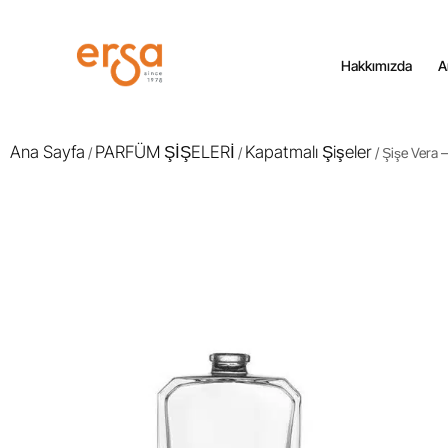
Hakkımızda
A
Ana Sayfa
PARFÜM ŞİŞELERİ
Kapatmalı Şişeler
/
/
/ Şişe Vera 