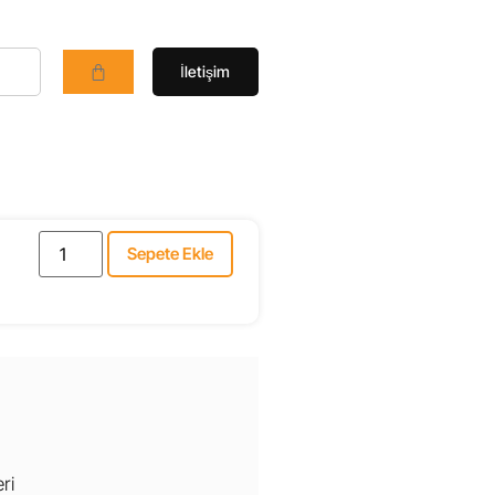
İletişim
Sepete Ekle
ri