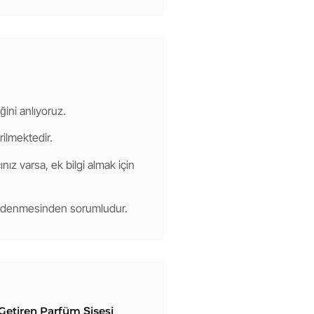
ğini anlıyoruz.
rilmektedir.
nız varsa, ek bilgi almak için
 ödenmesinden sorumludur.
a Getiren Parfüm Şişesi