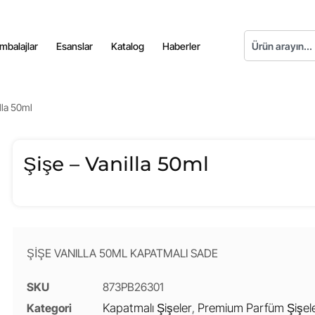
mbalajlar
Esanslar
Katalog
Haberler
lla 50ml
Şişe – Vanilla 50ml
ŞİŞE VANILLA 50ML KAPATMALI SADE
SKU
873PB26301
Kategori
Kapatmalı Şişeler
,
Premium Parfüm Şişele