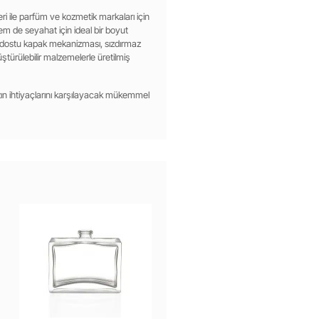
kleri ile parfüm ve kozmetik markaları için
 de seyahat için ideal bir boyut
cı dostu kapak mekanizması, sızdırmaz
ştürülebilir malzemelerle üretilmiş
nızın ihtiyaçlarını karşılayacak mükemmel