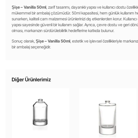
Şişe – Vanilla 50ml
, zarif tasarımı, dayanıklı yapısı ve kullanıcı dostu özelli
mükemmel bir ambalaj çözümüdür. 50ml kapasitesi, hem günlük kullanım hem
sunarken, kaliteli cam malzemesi ürünlerinizi dış etkenlerden korur. Kullanı
yapısı sayesinde güvenli bir kullanım sağlar. Ayrıca, çevre dostu ve geri dönü
olması, markanızın sürdürülebilirlik hedeflerine katkıda bulunur.
Sonuç olarak,
Şişe – Vanilla 50ml
, estetik ve işlevsel özellikleriyle marka
bir ambalaj seçeneğidir.
Diğer Ürünlerimiz