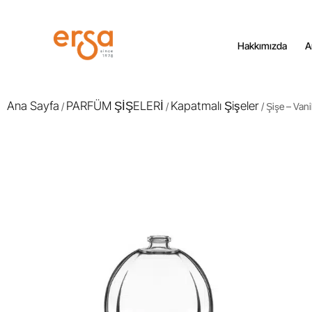
Hakkımızda
A
Ana Sayfa
PARFÜM ŞİŞELERİ
Kapatmalı Şişeler
/
/
/ Şişe – Vani