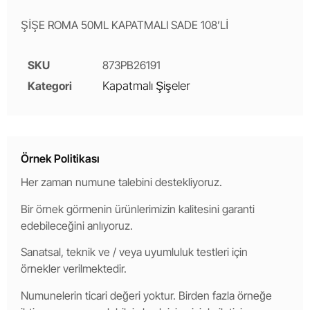
ŞİŞE ROMA 50ML KAPATMALI SADE 108’Lİ
SKU
873PB26191
Kategori
Kapatmalı Şişeler
Örnek Politikası
Her zaman numune talebini destekliyoruz.
Bir örnek görmenin ürünlerimizin kalitesini garanti
edebileceğini anlıyoruz.
Sanatsal, teknik ve / veya uyumluluk testleri için
örnekler verilmektedir.
Numunelerin ticari değeri yoktur. Birden fazla örneğe