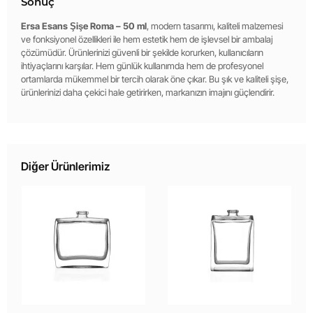
Sonuç
Ersa Esans Şişe Roma – 50 ml
, modern tasarımı, kaliteli malzemesi
ve fonksiyonel özellikleri ile hem estetik hem de işlevsel bir ambalaj
çözümüdür. Ürünlerinizi güvenli bir şekilde korurken, kullanıcıların
ihtiyaçlarını karşılar. Hem günlük kullanımda hem de profesyonel
ortamlarda mükemmel bir tercih olarak öne çıkar. Bu şık ve kaliteli şişe,
ürünlerinizi daha çekici hale getirirken, markanızın imajını güçlendirir.
Diğer Ürünlerimiz