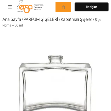
İletişim
Ana Sayfa
PARFÜM ŞİŞELERİ
Kapatmalı Şişeler
/
/
/ Şişe
Roma – 50 ml