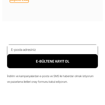
E-BÜLTENE KAYIT OL
İndirim ve kampanyalardan e-posta ve SMS ile haberdar olmak istiyorum
ve pazarlama iletileri onay formunu kabul ediyorum.