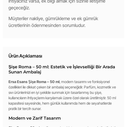
ihtiyacınız varsa, ek bilgi almak için sizinle iletişime
geçeceğiz.
Müşteriler nakliye, gümrükleme ve ek gümrük
ücretlerinin ödenmesinden sorumludur.
Ürün Açıklaması
Şişe Roma – 50 ml: Estetik ve İşlevselliği Bir Arada
Sunan Ambalaj
Ersa Esans Şişe Roma – 50 ml
, modern tasarımı ve fonksiyonel
özellikleri ile dikkat çeken bir ambalaj seçeneğidir. Parfüm, kozmetik ve
sıvı ürünlerinizi en iyi şekilde sunmak için tasarlanmış bu şişe,
kullanıcıların ihtiyaçlarını karşılamak üzere özel olarak üretilmiştir. 50 ml
kapasitesi sayesinde, hem günlük kullanımda hem de seyahatlerde
pratik bir tercih sunar.
Modern ve Zarif Tasarım