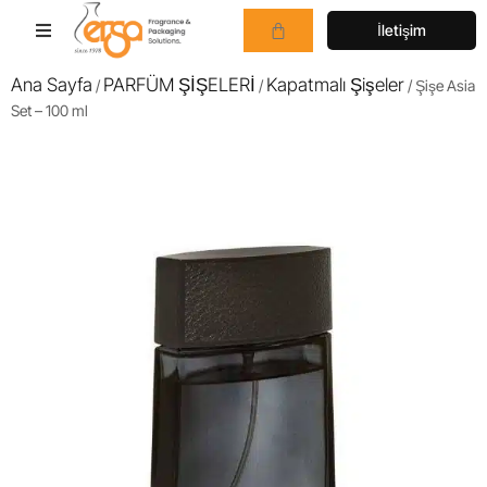
İletişim
Ana Sayfa
PARFÜM ŞİŞELERİ
Kapatmalı Şişeler
/
/
/ Şişe Asia
Set – 100 ml