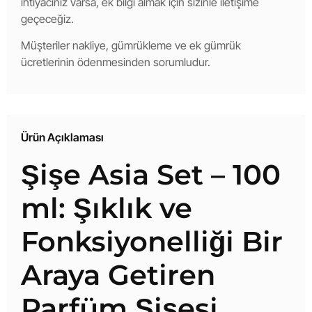
ihtiyacınız varsa, ek bilgi almak için sizinle iletişime
geçeceğiz.
Müşteriler nakliye, gümrükleme ve ek gümrük
ücretlerinin ödenmesinden sorumludur.
Ürün Açıklaması
Şişe Asia Set – 100
ml: Şıklık ve
Fonksiyonelliği Bir
Araya Getiren
Parfüm Şişesi