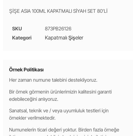
ŞİŞE ASIA 100ML KAPATMALI SİYAH SET 80’Lİ
SKU
873PB26126
Kategori
Kapatmalı Şişeler
Örnek Politikası
Her zaman numune talebini destekliyoruz.
Bir örnek görmenin ürünlerimizin kalitesini garanti
edebileceğini anlıyoruz.
Sanatsal, teknik ve / veya uyumluluk testleri için
örnekler verilmektedir.
Numunelerin ticari değeri yoktur. Birden fazla örneğe