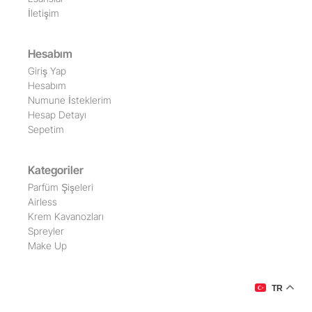
İletişim
Hesabım
Giriş Yap
Hesabım
Numune İsteklerim
Hesap Detayı
Sepetim
Kategoriler
Parfüm Şişeleri
Airless
Krem Kavanozları
Spreyler
Make Up
TR