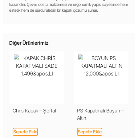
kazandırır. Çevre dostu malzemesi ve ergonomik yapısı sayesinde hem
estetik hem de sürdürülebilir bir kapak çözümü sunar.
Diğer Ürünlerimiz
Chris Kapak – Şeffaf
PS Kapatmalı Boyun –
Altın
Sepete Ekle
Sepete Ekle