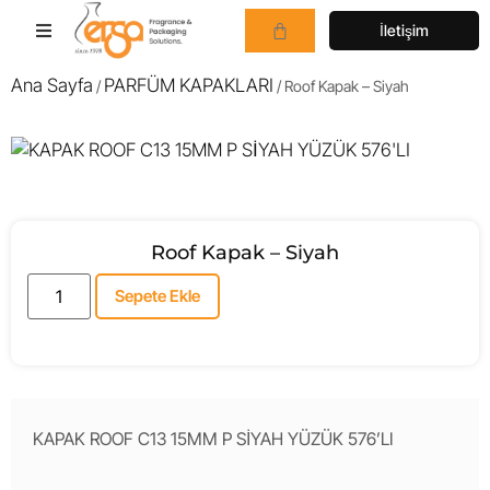
İletişim
Ana Sayfa
PARFÜM KAPAKLARI
/
/ Roof Kapak – Siyah
Roof Kapak – Siyah
Sepete Ekle
KAPAK ROOF C13 15MM P SİYAH YÜZÜK 576’LI