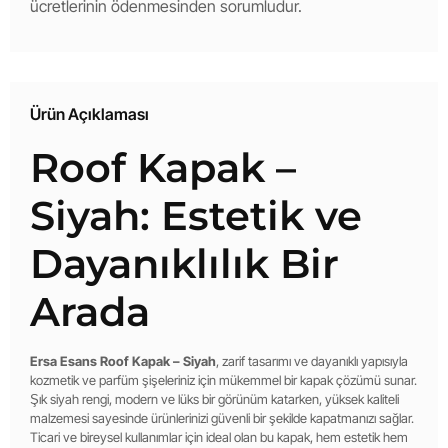
ücretlerinin ödenmesinden sorumludur.
Ürün Açıklaması
Roof Kapak –
Siyah: Estetik ve
Dayanıklılık Bir
Arada
Ersa Esans Roof Kapak – Siyah
, zarif tasarımı ve dayanıklı yapısıyla
kozmetik ve parfüm şişeleriniz için mükemmel bir kapak çözümü sunar.
Şık siyah rengi, modern ve lüks bir görünüm katarken, yüksek kaliteli
malzemesi sayesinde ürünlerinizi güvenli bir şekilde kapatmanızı sağlar.
Ticari ve bireysel kullanımlar için ideal olan bu kapak, hem estetik hem