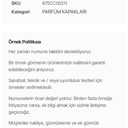
SKU
875CC00211
Kategori
PARFÜM KAPAKLARI
Örnek Politikası
Her zaman numune talebini destekliyoruz.
Bir örnek görmenin ürünlerimizin kalitesini garanti
edebileceğini anlıyoruz.
Sanatsal, teknik ve / veya uyumluluk testleri için
örnekler verilmektedir.
Numunelerin ticari değeri yoktur. Birden fazla örneğe
ihtiyacınız varsa, ek bilgi almak için sizinle iletişime
geçeceğiz.
Müşteriler nakliye, gümrükleme ve ek gümrük