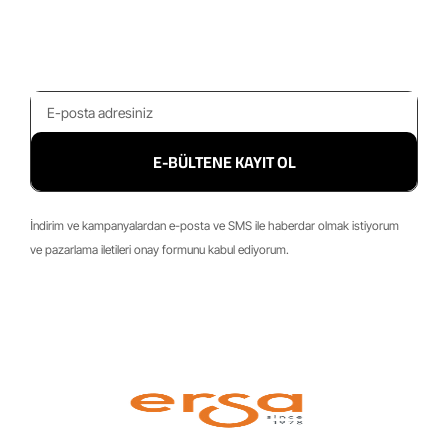
E-BÜLTENE KAYIT OL
İndirim ve kampanyalardan e-posta ve SMS ile haberdar olmak istiyorum
ve pazarlama iletileri onay formunu kabul ediyorum.