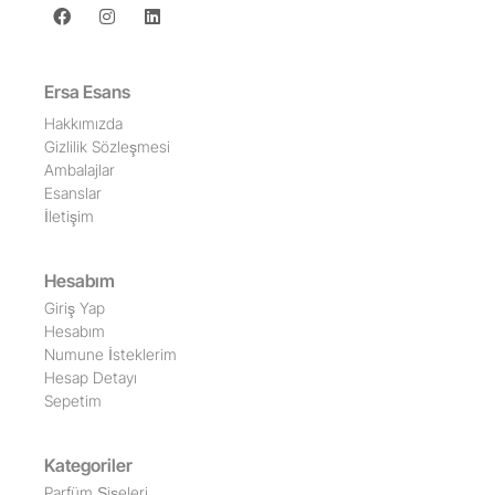
Ersa Esans
Hakkımızda
Gizlilik Sözleşmesi
Ambalajlar
Esanslar
İletişim
Hesabım
Giriş Yap
Hesabım
Numune İsteklerim
Hesap Detayı
Sepetim
Kategoriler
Parfüm Şişeleri