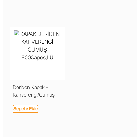
Deriden Kapak –
Kahverengi/Gümüş
Sepete Ekle