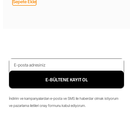
Sepete Ekle
E-BÜLTENE KAYIT OL
İndirim ve kampanyalardan e-posta ve SMS ile haberdar olmak istiyorum
ve pazarlama iletileri onay formunu kabul ediyorum.