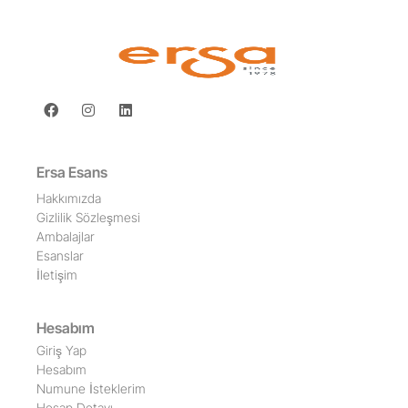
Ersa Esans
Hakkımızda
Gizlilik Sözleşmesi
Ambalajlar
Esanslar
İletişim
Hesabım
Giriş Yap
Hesabım
Numune İsteklerim
Hesap Detayı