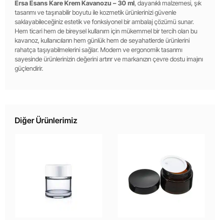
Ersa Esans Kare Krem Kavanozu – 30 ml
, dayanıklı malzemesi, şık
tasarımı ve taşınabilir boyutu ile kozmetik ürünlerinizi güvenle
saklayabileceğiniz estetik ve fonksiyonel bir ambalaj çözümü sunar.
Hem ticari hem de bireysel kullanım için mükemmel bir tercih olan bu
kavanoz, kullanıcıların hem günlük hem de seyahatlerde ürünlerini
rahatça taşıyabilmelerini sağlar. Modern ve ergonomik tasarımı
sayesinde ürünlerinizin değerini artırır ve markanızın çevre dostu imajını
güçlendirir.
Diğer Ürünlerimiz