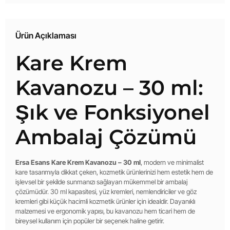
Ürün Açıklaması
Kare Krem
Kavanozu – 30 ml:
Şık ve Fonksiyonel
Ambalaj Çözümü
Ersa Esans Kare Krem Kavanozu – 30 ml
, modern ve minimalist
kare tasarımıyla dikkat çeken, kozmetik ürünlerinizi hem estetik hem de
işlevsel bir şekilde sunmanızı sağlayan mükemmel bir ambalaj
çözümüdür. 30 ml kapasitesi, yüz kremleri, nemlendiriciler ve göz
kremleri gibi küçük hacimli kozmetik ürünler için idealdir. Dayanıklı
malzemesi ve ergonomik yapısı, bu kavanozu hem ticari hem de
bireysel kullanım için popüler bir seçenek haline getirir.