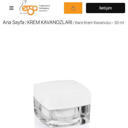
İletişim
Ana Sayfa
KREM KAVANOZLARI
/
/ Kare Krem Kavanozu – 30 ml