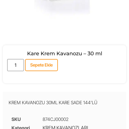
Kare Krem Kavanozu – 30 ml
Sepete Ekle
KREM KAVANOZU 30ML KARE SADE 144’LÜ
SKU
874CJ00002
Kategori
KREM KAVANOZLARI