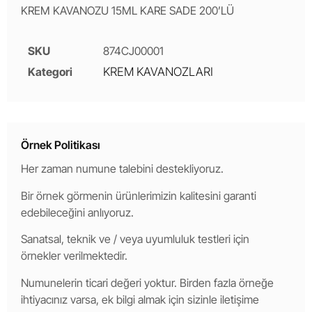
KREM KAVANOZU 15ML KARE SADE 200’LÜ
SKU
874CJ00001
Kategori
KREM KAVANOZLARI
Örnek Politikası
Her zaman numune talebini destekliyoruz.
Bir örnek görmenin ürünlerimizin kalitesini garanti
edebileceğini anlıyoruz.
Sanatsal, teknik ve / veya uyumluluk testleri için
örnekler verilmektedir.
Numunelerin ticari değeri yoktur. Birden fazla örneğe
ihtiyacınız varsa, ek bilgi almak için sizinle iletişime