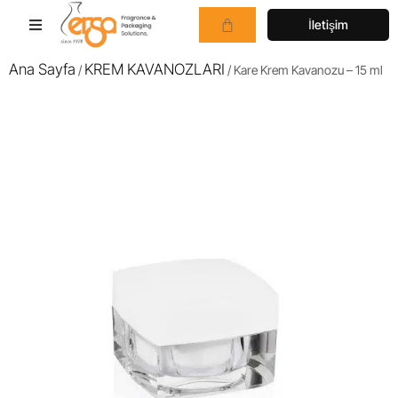
İletişim
Ana Sayfa
KREM KAVANOZLARI
/
/ Kare Krem Kavanozu – 15 ml