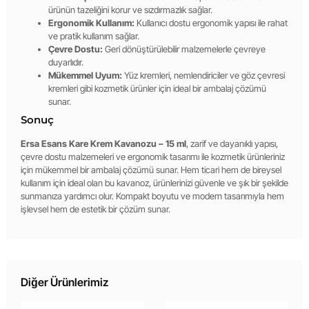
ürünün tazeliğini korur ve sızdırmazlık sağlar.
Ergonomik Kullanım:
Kullanıcı dostu ergonomik yapısı ile rahat
ve pratik kullanım sağlar.
Çevre Dostu:
Geri dönüştürülebilir malzemelerle çevreye
duyarlıdır.
Mükemmel Uyum:
Yüz kremleri, nemlendiriciler ve göz çevresi
kremleri gibi kozmetik ürünler için ideal bir ambalaj çözümü
sunar.
Sonuç
Ersa Esans Kare Krem Kavanozu – 15 ml
, zarif ve dayanıklı yapısı,
çevre dostu malzemeleri ve ergonomik tasarımı ile kozmetik ürünleriniz
için mükemmel bir ambalaj çözümü sunar. Hem ticari hem de bireysel
kullanım için ideal olan bu kavanoz, ürünlerinizi güvenle ve şık bir şekilde
sunmanıza yardımcı olur. Kompakt boyutu ve modern tasarımıyla hem
işlevsel hem de estetik bir çözüm sunar.
Diğer Ürünlerimiz