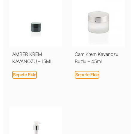
AMBER KREM
Cam Krem Kavanozu
KAVANOZU – 15ML
Buzlu – 45ml
Sepete Ekle
Sepete Ekle