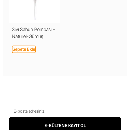
Sıvı Sabun Pompası –
Naturel-Gümüş
Sepete Ekle
E-BÜLTENE KAYIT OL