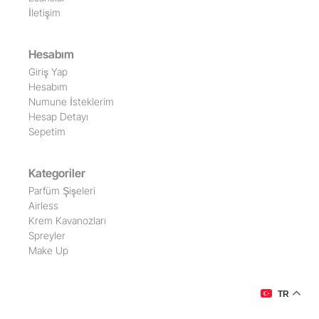
İletişim
Hesabım
Giriş Yap
Hesabım
Numune İsteklerim
Hesap Detayı
Sepetim
Kategoriler
Parfüm Şişeleri
Airless
Krem Kavanozları
Spreyler
Make Up
TR