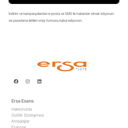
İndirim ve kampanyalardan e-posta ve SMS ile haberdar olmak istiyorum
ve pazarlama iletileri onay formunu kabul ediyorum.
Ersa Esans
Hakkımızda
Gizlilik Sözleşmesi
Ambalajlar
Esanslar