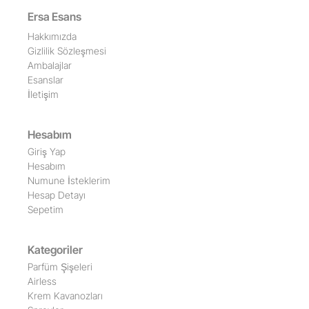
Ersa Esans
Hakkımızda
Gizlilik Sözleşmesi
Ambalajlar
Esanslar
İletişim
Hesabım
Giriş Yap
Hesabım
Numune İsteklerim
Hesap Detayı
Sepetim
Kategoriler
Parfüm Şişeleri
Airless
Krem Kavanozları