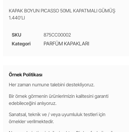
KAPAK BOYUN PICASSO 50ML KAPATMALI GÜMÜŞ
1.440’LI
SKU
875CC00002
Kategori
PARFÜM KAPAKLARI
Örnek Politikası
Her zaman numune talebini destekliyoruz.
Bir örnek görmenin ürünlerimizin kalitesini garanti
edebileceğini anlıyoruz.
Sanatsal, teknik ve / veya uyumluluk testleri için
örnekler verilmektedir.