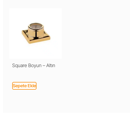
Square Boyun – Altın
Sepete Ekle