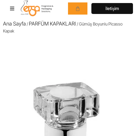
İletişim
Ana Sayfa
PARFÜM KAPAKLARI
/
/ Gümüş Boyunlu Picasso
Kapak