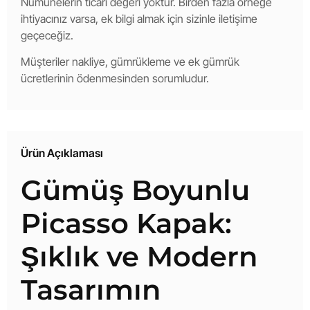
Numunelerin ticari değeri yoktur. Birden fazla örneğe
ihtiyacınız varsa, ek bilgi almak için sizinle iletişime
geçeceğiz.
Müşteriler nakliye, gümrükleme ve ek gümrük
ücretlerinin ödenmesinden sorumludur.
Ürün Açıklaması
Gümüş Boyunlu
Picasso Kapak:
Şıklık ve Modern
Tasarımın