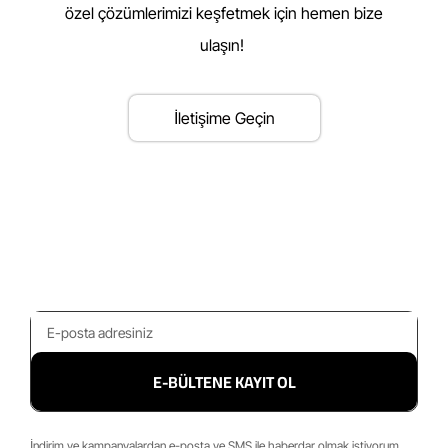
özel çözümlerimizi keşfetmek için hemen bize
ulaşın!
İletişime Geçin
E-BÜLTENE KAYIT OL
İndirim ve kampanyalardan e-posta ve SMS ile haberdar olmak istiyorum