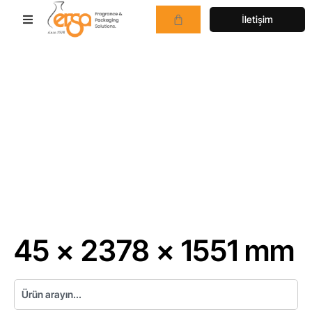
İletişim
45 × 2378 × 1551 mm