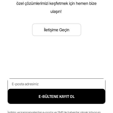
özel çözümlerimizi keşfetmek için hemen bize
ulaşın!
İletişime Geçin
E-BÜLTENE KAYIT OL
İndirim ve kampanyalardan e-posta ve SMS ile haberdar olmak istiyorum