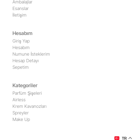
Ambalajlar
Esanslar
İletişim
Hesabım
Giriş Yap
Hesabım
Numune İsteklerim
Hesap Detayı
Sepetim
Kategoriler
Parfüm Şişeleri
Airless
Krem Kavanozları
Spreyler
Make Up
TR