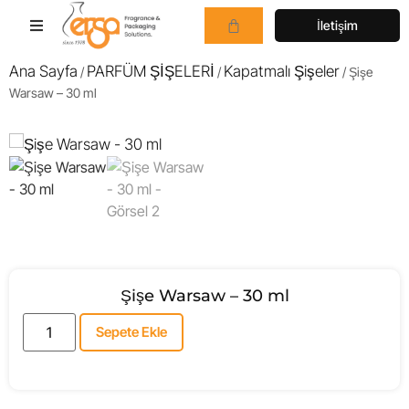
İletişim
Ana Sayfa
PARFÜM ŞİŞELERİ
Kapatmalı Şişeler
/
/
/ Şişe
Warsaw – 30 ml
Şişe Warsaw – 30 ml
Sepete Ekle