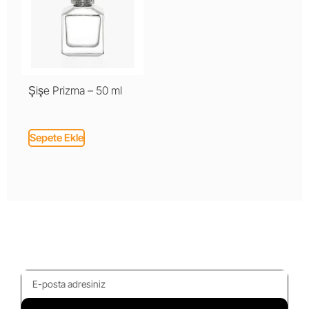
Şişe Prizma – 50 ml
Sepete Ekle