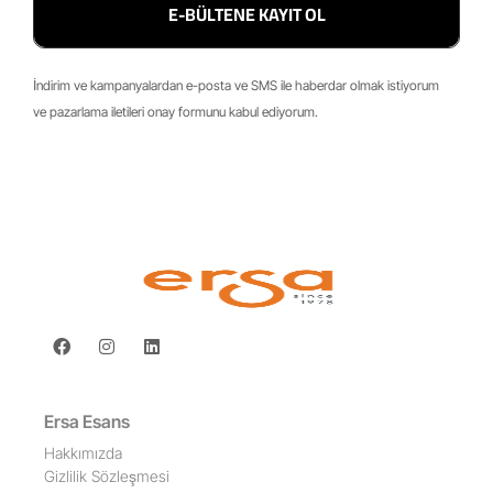
E-BÜLTENE KAYIT OL
İndirim ve kampanyalardan e-posta ve SMS ile haberdar olmak istiyorum
ve pazarlama iletileri onay formunu kabul ediyorum.
Ersa Esans
Hakkımızda
Gizlilik Sözleşmesi