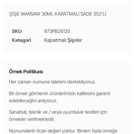
ŞİŞE WARSAW 30ML KAPATMALI SADE 352’Lİ
SKU
873PB26135
Kategori
Kapatmalı Şişeler
Örnek Politikası
Her zaman numune talebini destekliyoruz.
Bir örnek görmenin ürünlerimizin kalitesini garanti
edebileceğini anlıyoruz.
Sanatsal, teknik ve / veya uyumluluk testleri için
örnekler verilmektedir.
Numunelerin ticari değeri yoktur. Birden fazla örneğe