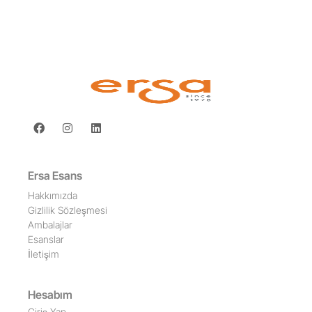
Ersa Esans
Hakkımızda
Gizlilik Sözleşmesi
Ambalajlar
Esanslar
İletişim
Hesabım
Giriş Yap