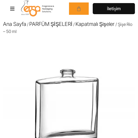
İletişim
Ana Sayfa
PARFÜM ŞİŞELERİ
Kapatmalı Şişeler
/
/
/ Şişe Rio
– 50 ml