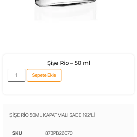
Şişe Rio – 50 ml
Sepete Ekle
ŞİŞE RİO 50ML KAPATMALI SADE 192’Lİ
SKU
873PB26070