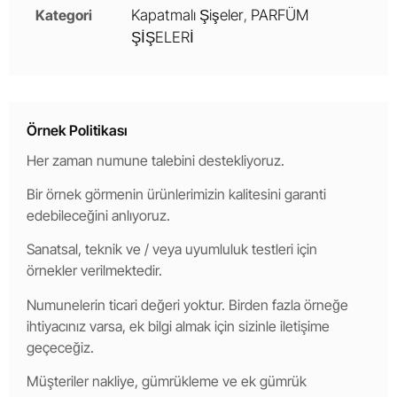
Kategori
Kapatmalı Şişeler
,
PARFÜM
ŞİŞELERİ
Örnek Politikası
Her zaman numune talebini destekliyoruz.
Bir örnek görmenin ürünlerimizin kalitesini garanti
edebileceğini anlıyoruz.
Sanatsal, teknik ve / veya uyumluluk testleri için
örnekler verilmektedir.
Numunelerin ticari değeri yoktur. Birden fazla örneğe
ihtiyacınız varsa, ek bilgi almak için sizinle iletişime
geçeceğiz.
Müşteriler nakliye, gümrükleme ve ek gümrük