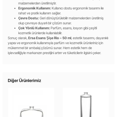
malzemelerden üretilmiştir.
Ergonomik Kullanım:
Kullanıcı dostu ergonomik tasarımı ile
rahat ve pratik kullanım sağlar.
Çevre Dostu:
Geri dönüştürülebilir malzemelerden üretilmiş
olup çevreye duyarlı bir çözüm sunar.
Çok Yönlü Kullanım:
Parfüm, esans, losyon gibi çeşitli
kozmetik ürünlerde kullanılabilir.
Sonuç olarak,
Ersa Esans Şişe Rio – 50 ml
, estetik tasarımı, dayanıklı
yapısı ve ergonomik kullanımıyla parfüm ve kozmetik ürünleriniz için
mükemmel bir ambalaj çözümü sunar. Hem estetik hem de
işlevselliğiyle markanızın prestijini artırır ve tüketicilerin ilgisini çeker.
Diğer Ürünlerimiz