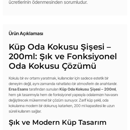
ücretlerinin ödenmesinden sorumludur.
Ürün Açıklaması
Küp Oda Kokusu Şişesi –
200ml: Şık ve Fonksiyonel
Oda Kokusu Çözümü
Kokulu bir ev ortamı yaratmak, kullanıcılar için sadece estetik bir
deneyim değil, aynı zamanda rahatlatıcı bir atmosferin de anahtarıdır.
Ersa Esans
tarafından sunulan
Küp Oda Kokusu Şişesi – 200ml
,
hem şık tasarımıyla hem de fonksiyonel yapısıyla odalarınızın havasını
değiştirecek mükemmel bir çözüm sunuyor. Zarif küp şekli, oda
kokularına modern bir dokunuş katarken, 200 ml kapasitesi ile uzun
süreli kullanım sağlar.
Şık ve Modern Küp Tasarım