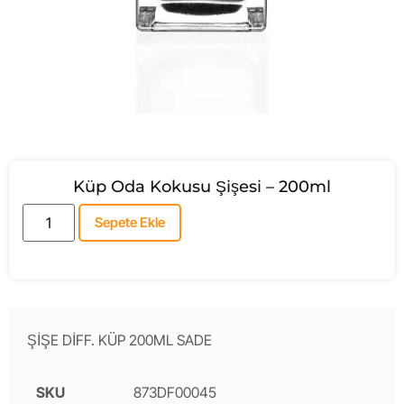
Küp Oda Kokusu Şişesi – 200ml
Sepete Ekle
ŞİŞE DİFF. KÜP 200ML SADE
SKU
873DF00045