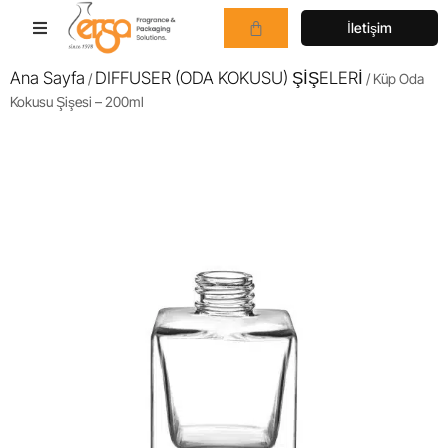
İletişim
Ana Sayfa
DIFFUSER (ODA KOKUSU) ŞİŞELERİ
/
/ Küp Oda
Kokusu Şişesi – 200ml