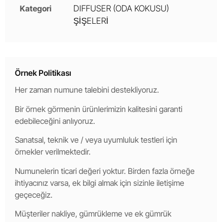
Kategori
DIFFUSER (ODA KOKUSU)
ŞİŞELERİ
Örnek Politikası
Her zaman numune talebini destekliyoruz.
Bir örnek görmenin ürünlerimizin kalitesini garanti
edebileceğini anlıyoruz.
Sanatsal, teknik ve / veya uyumluluk testleri için
örnekler verilmektedir.
Numunelerin ticari değeri yoktur. Birden fazla örneğe
ihtiyacınız varsa, ek bilgi almak için sizinle iletişime
geçeceğiz.
Müşteriler nakliye, gümrükleme ve ek gümrük