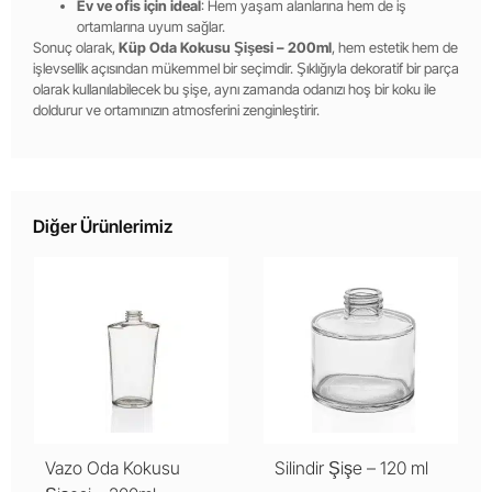
Ev ve ofis için ideal
: Hem yaşam alanlarına hem de iş
ortamlarına uyum sağlar.
Sonuç olarak,
Küp Oda Kokusu Şişesi – 200ml
, hem estetik hem de
işlevsellik açısından mükemmel bir seçimdir. Şıklığıyla dekoratif bir parça
olarak kullanılabilecek bu şişe, aynı zamanda odanızı hoş bir koku ile
doldurur ve ortamınızın atmosferini zenginleştirir.
Diğer Ürünlerimiz
Vazo Oda Kokusu
Silindir Şişe – 120 ml