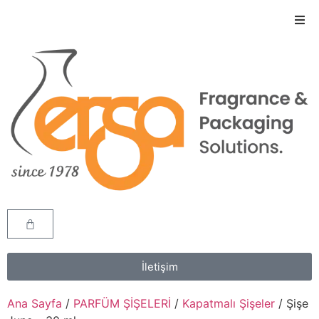
İletişim
Ana Sayfa
/
PARFÜM ŞİŞELERİ
/
Kapatmalı Şişeler
/ Şişe