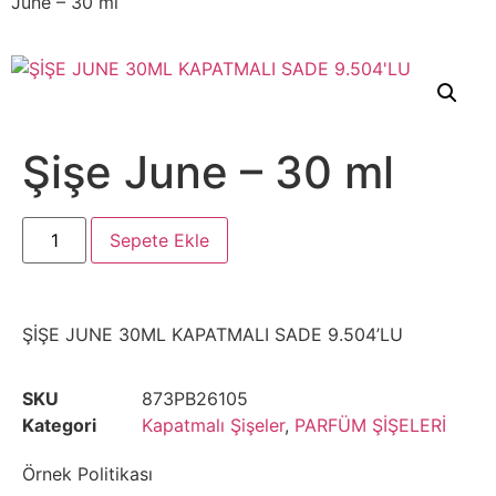
June – 30 ml
Şişe June – 30 ml
Sepete Ekle
ŞİŞE JUNE 30ML KAPATMALI SADE 9.504’LU
SKU
873PB26105
Kategori
Kapatmalı Şişeler
,
PARFÜM ŞİŞELERİ
Örnek Politikası