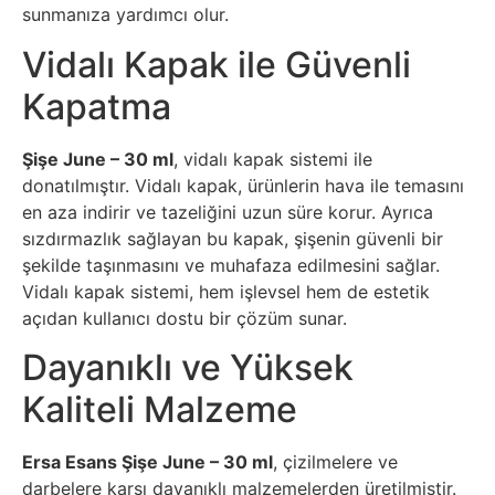
sunmanıza yardımcı olur.
Vidalı Kapak ile Güvenli
Kapatma
Şişe June – 30 ml
, vidalı kapak sistemi ile
donatılmıştır. Vidalı kapak, ürünlerin hava ile temasını
en aza indirir ve tazeliğini uzun süre korur. Ayrıca
sızdırmazlık sağlayan bu kapak, şişenin güvenli bir
şekilde taşınmasını ve muhafaza edilmesini sağlar.
Vidalı kapak sistemi, hem işlevsel hem de estetik
açıdan kullanıcı dostu bir çözüm sunar.
Dayanıklı ve Yüksek
Kaliteli Malzeme
Ersa Esans Şişe June – 30 ml
, çizilmelere ve
darbelere karşı dayanıklı malzemelerden üretilmiştir.