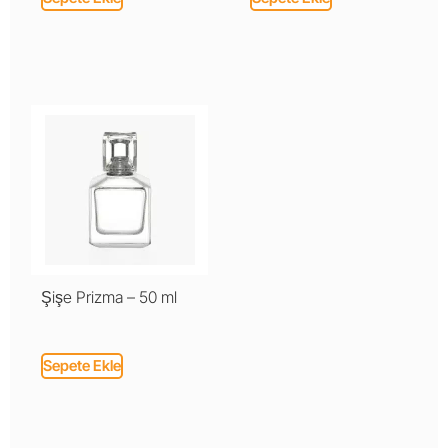
Şişe Prizma – 50 ml
Sepete Ekle