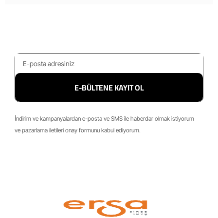
E-BÜLTENE KAYIT OL
İndirim ve kampanyalardan e-posta ve SMS ile haberdar olmak istiyorum
ve pazarlama iletileri onay formunu kabul ediyorum.