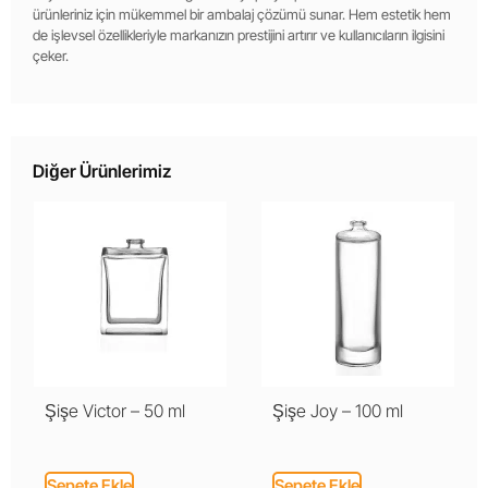
ürünleriniz için mükemmel bir ambalaj çözümü sunar. Hem estetik hem
de işlevsel özellikleriyle markanızın prestijini artırır ve kullanıcıların ilgisini
çeker.
Diğer Ürünlerimiz
Şişe Victor – 50 ml
Şişe Joy – 100 ml
Sepete Ekle
Sepete Ekle