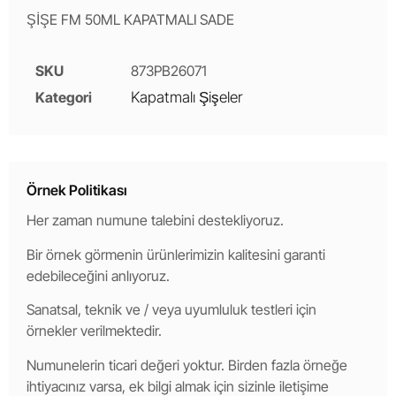
ŞİŞE FM 50ML KAPATMALI SADE
SKU
873PB26071
Kategori
Kapatmalı Şişeler
Örnek Politikası
Her zaman numune talebini destekliyoruz.
Bir örnek görmenin ürünlerimizin kalitesini garanti
edebileceğini anlıyoruz.
Sanatsal, teknik ve / veya uyumluluk testleri için
örnekler verilmektedir.
Numunelerin ticari değeri yoktur. Birden fazla örneğe
ihtiyacınız varsa, ek bilgi almak için sizinle iletişime