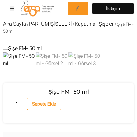
İletişim
Ana Sayfa
PARFÜM ŞİŞELERİ
Kapatmalı Şişeler
/
/
/ Şişe FM-
50 ml
Şişe FM- 50 ml
Sepete Ekle