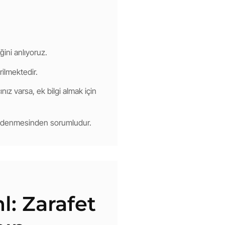
ğini anlıyoruz.
rilmektedir.
nız varsa, ek bilgi almak için
 ödenmesinden sorumludur.
l: Zarafet