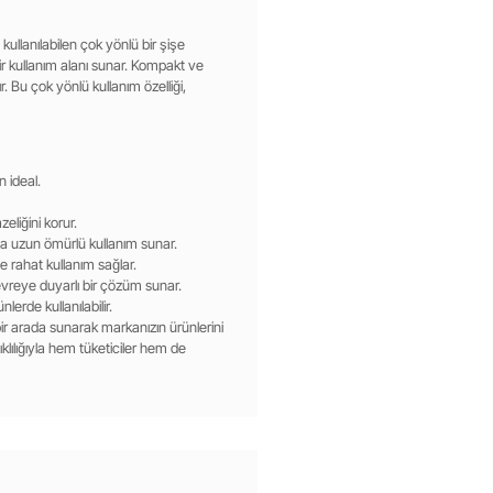
kullanılabilen çok yönlü bir şişe
ir kullanım alanı sunar. Kompakt ve
. Bu çok yönlü kullanım özelliği,
n ideal.
eliğini korur.
yla uzun ömürlü kullanım sunar.
e rahat kullanım sağlar.
evreye duyarlı bir çözüm sunar.
lerde kullanılabilir.
bir arada sunarak markanızın ürünlerini
klılığıyla hem tüketiciler hem de