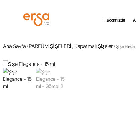
Hakkımızda
A
Ana Sayfa
PARFÜM ŞİŞELERİ
Kapatmalı Şişeler
/
/
/ Şişe Elega