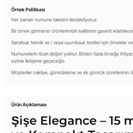
Örnek Politikası
Her zaman numune talebini destekliyoruz.
Bir örnek görmenin ürünlerimizin kalitesini garanti edebilece
Sanatsal, teknik ve / veya uyumluluk testleri için örnekler ve
Numunelerin ticari değeri yoktur. Birden fazla örneğe ihtiyacı
sizinle iletişime geçeceğiz.
Müşteriler nakliye, gümrükleme ve ek gümrük ücretlerinin
Ürün Açıklaması
Şişe Elegance – 15 m