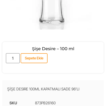
Şişe Desire – 100 ml
Sepete Ekle
ŞİŞE DESIRE 100ML KAPATMALI SADE 96’LI
SKU
873PB26160