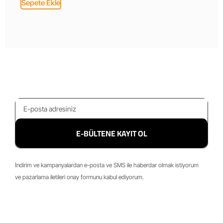
Sepete Ekle
E-BÜLTENE KAYIT OL
İndirim ve kampanyalardan e-posta ve SMS ile haberdar olmak istiyorum
ve pazarlama iletileri onay formunu kabul ediyorum.