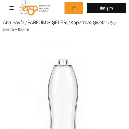
İletişim
Ana Sayfa
PARFÜM ŞİŞELERİ
Kapatmalı Şişeler
/
/
/ Şişe
Desire – 100 ml