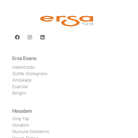
Ersa Esans
Hakkımızda
Gizlilik Sözleşmesi
Ambalajlar
Esanslar
İletişim
Hesabım
Giriş Yap
Hesabım
Numune İsteklerim
Hesap Detayı