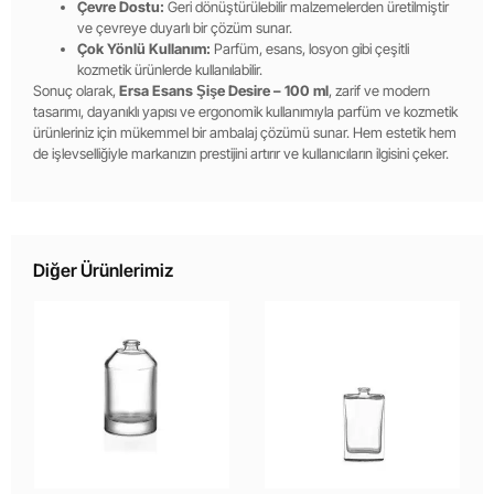
Çevre Dostu:
Geri dönüştürülebilir malzemelerden üretilmiştir
ve çevreye duyarlı bir çözüm sunar.
Çok Yönlü Kullanım:
Parfüm, esans, losyon gibi çeşitli
kozmetik ürünlerde kullanılabilir.
Sonuç olarak,
Ersa Esans Şişe Desire – 100 ml
, zarif ve modern
tasarımı, dayanıklı yapısı ve ergonomik kullanımıyla parfüm ve kozmetik
ürünleriniz için mükemmel bir ambalaj çözümü sunar. Hem estetik hem
de işlevselliğiyle markanızın prestijini artırır ve kullanıcıların ilgisini çeker.
Diğer Ürünlerimiz